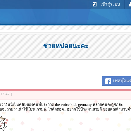
เข้าสู่ระบบ
ช่วยหน่อยนะคะ
เฟสบุ๊คแช
:13:47 ]
อว่าอันนี้เป็นคลิปของคนที่ประกวด the voice kids germany หลายคนคงรู้จักล่ะ
 คือจะถามว่าเค้าใช้โปรแกรมอ่ะไรตัดต่อคะ อยากใช้บ้าง มันสวยดี ขอบคุณสำหรับค