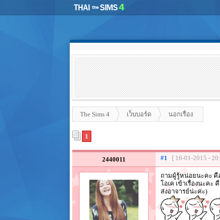
The Sims 4
เว็บบอร์ด
นอกเรื่อง
1
#1
[ 16-01-2015 - 20
2440011
ถามผู้รู้หน่อยนะคะ คื
โอเค เข้าเรื่องนะคะ
ส่งอาจารย์น่ะค่ะ)