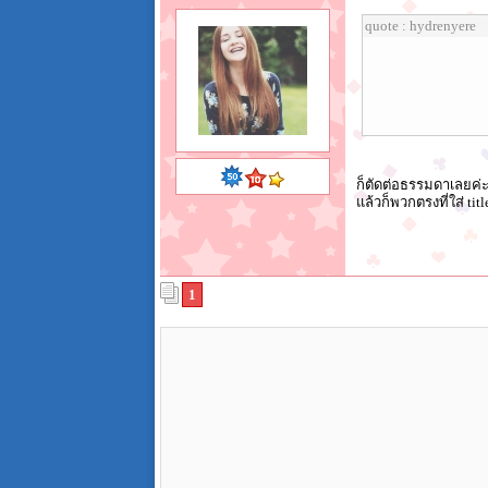
quote : hydrenyere
ก็ตัดต่อธรรมดาเลยค่ะ 
แล้วก็พวกตรงที่ใส่ tit
1