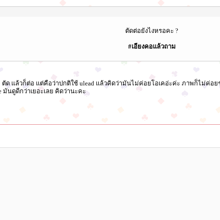
ตัดต่อยังไงหรอคะ ?
#เอียงคอแล้วถาม
ตัด แล้วก็ต่อ แต่คือว่าปกติใช้ ulead แล้วคิดว่ามันไม่ค่อยโอเคอ่ะค่ะ ภาพก็ไม่ค่อยช
le มันดูดีกว่าเยอะเลย คิดว่านะคะ