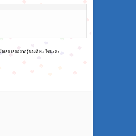
ัดเลย เลยอยากรู้ของที่ Pia ใช่น่ะค่ะ