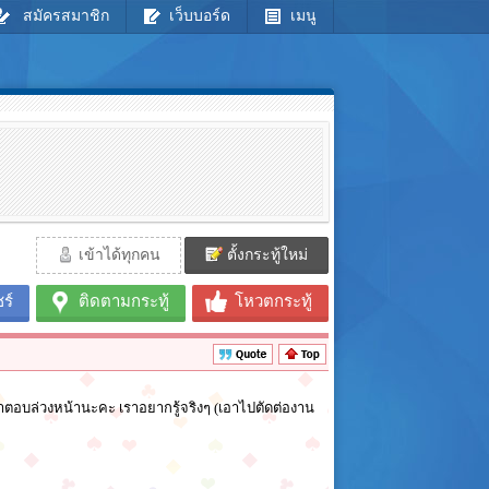
สมัครสมาชิก
เว็บบอร์ด
เมนู
เข้าได้ทุกคน
ตั้งกระทู้ใหม่
ร์
ติดตามกระทู้
โหวตกระทู้
ำตอบล่วงหน้านะคะ เราอยากรู้จริงๆ (เอาไปตัดต่องาน