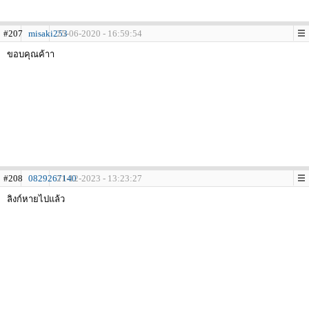
#207
misaki253
25-06-2020 - 16:59:54
ขอบคุณค้าา
#208
0829267140
21-12-2023 - 13:23:27
ลิงก์หายไปแล้ว