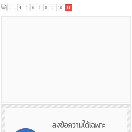
1
...
4
5
6
7
8
9
10
11
ลงข้อความได้เฉพาะ