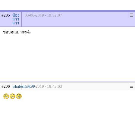
#205
น้อง
03-06-2019 - 19:32:07
สาว
สาว
ขอบคุณมากๆค่ะ
#206
whaleshark99
19-10-2019 - 18:43:03