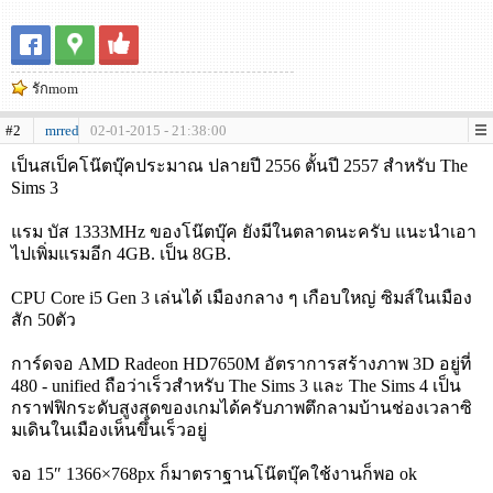
รักmom
#2
mrred
02-01-2015 - 21:38:00
เป็นสเป็คโน๊ตบุ๊คประมาณ ปลายปี 2556 ตั้นปี 2557 สำหรับ The
Sims 3
แรม บัส 1333MHz ของโน๊ตบุ๊ค ยังมีในตลาดนะครับ แนะนำเอา
ไปเพิ่มแรมอีก 4GB. เป็น 8GB.
CPU Core i5 Gen 3 เล่นได้ เมืองกลาง ๆ เกือบใหญ่ ซิมส์ในเมือง
สัก 50ตัว
การ์ดจอ AMD Radeon HD7650M อัตราการสร้างภาพ 3D อยู่ที่
480 - unified ถือว่าเร็วสำหรับ The Sims 3 และ The Sims 4 เป็น
กราฟฟิกระดับสูงสุดของเกมได้ครับภาพตึกลามบ้านช่องเวลาซิ
มเดินในเมืองเห็นขึ้นเร็วอยู่
จอ 15″ 1366×768px ก็มาตราฐานโน๊ตบุ๊คใช้งานก็พอ ok