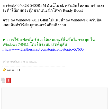
ฮาร์ดดิส 640GB 5400RPM อันนี้ไม่ ok ครับมันโหลดเกมช้าและ
จะทำให้เกมกระตุ๊กมากแนะนำให้ทำ Ready Boost
ควร ลง Windows 7/8.1 64bit ไม่แนะนำลง Windows 8 ครับบัค
เยอะมันทำให้ข้อมูลบนฮาร์ดดิสเสียง่าย
► การใช้ แฟลชไดร์ช่วยให้เล่นเกมส์ลื่นขึ้นไม่กระตุก ใน
Windows 7/8/8.1 โดยใช้ระบบ เรดดี้บูส์ท
http://www.thaithesims3.com/topic.php?topic=57605
แก้ไขล่าสุดเมื่อ 2015-01-03 13:22:31
osaka 111
1