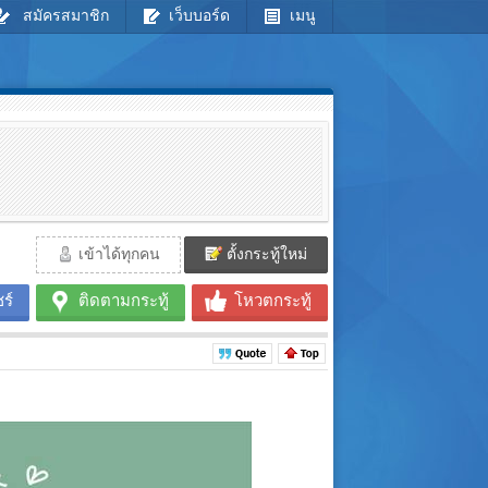
สมัครสมาชิก
เว็บบอร์ด
เมนู
เข้าได้ทุกคน
ตั้งกระทู้ใหม่
ร์
ติดตามกระทู้
โหวตกระทู้