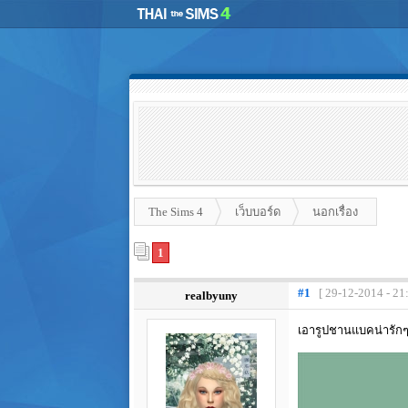
The Sims 4
เว็บบอร์ด
นอกเรื่อง
1
#1
[ 29-12-2014 - 21
realbyuny
เอารูปชานแบคน่ารักๆ