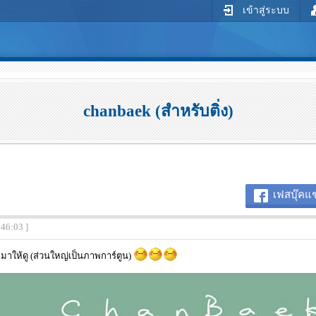
เข้าสู่ระบบ
chanbaek (สำหรับติ่ง)
เฟสบุ๊คแช
:46:03 ]
มาให้ดู (ส่วนใหญ่เป็นภาพการ์ตูน)