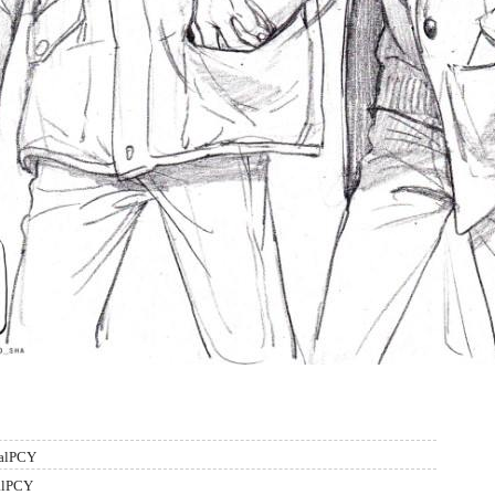
alPCY
alPCY