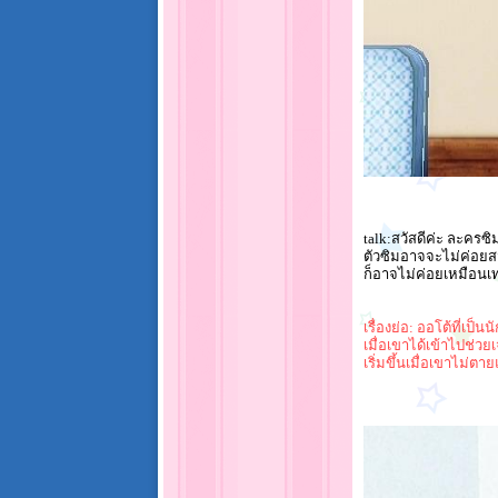
talk:สวัสดีค่ะ ละครซิม
ตัวซิมอาจจะไม่ค่อย
ก็อาจไม่ค่อยเหมือนเ
เรื่องย่อ: ออโต้ที่เป็น
เมื่อเขาได้เข้าไปช่วย
เริ่มขึ้นเมื่อเขาไม่ต