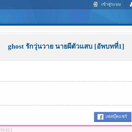
เข้าสู่ระบบ
ghost รักวุ่นวาย นายผีตัวแสบ [อัพบทที่1]
เฟสบุ๊คแชร์
:53:22 ]