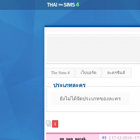
The Sims 4
เว็บบอร์ด
ละครซิมส์
ประเภทละคร
ยังไม่ได้จัดประเภทของละคร
1
#1
[ 17-12-2014 - 17
nu_pan_narak