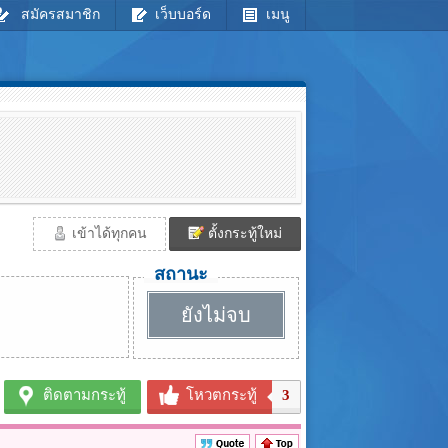
สมัครสมาชิก
เว็บบอร์ด
เมนู
เข้าได้ทุกคน
ตั้งกระทู้ใหม่
สถานะ
ยังไม่จบ
ติดตามกระทู้
โหวตกระทู้
3