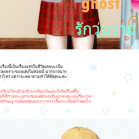
เรื่องนี้เป็นเรื่องแรกในชีวิตเลยนะเนี่ย
สวยเพราะของแต่งไม่ค่อยมี ฉากบางฉาก
ท่าไหร่ แต่ว่าจะพยายามทำให้ดีสุดนะคะ
นักเรียนใหม่ย้ายเข้ามาเรียนวันแรกก็เกิดเรื่องขึ้น
เจนี่ที่กำลังจะถูกรถชนแต่ตัวเองกับถูกชนซะเองเรื่องวุ่นๆ
ายแต่วิณญาณดันหลุดออกจากร่าง เรื่องจะเป็นยังไงต่อไป