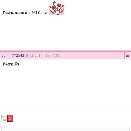
ติดตามนะคะ ฝากPM ด้วยค่ะ
#6
772542
19-12-2014 - 13:47:00
ติดตามจ้า
1