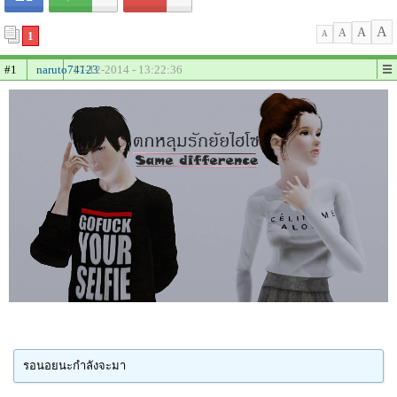
A
A
A
1
A
#1
naruto74123
17-12-2014 - 13:22:36
รอนอยนะกำลังจะมา