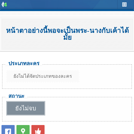
หน้าตาอย่างนี้พอจะเป็นพระ-นางกับเค้าได้
มั้ย
ประเภทละคร
ยังไม่ได้จัดประเภทของละคร
สถานะ
ยังไม่จบ