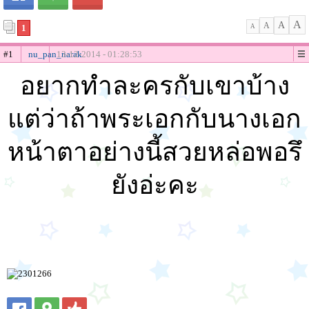
A
A
A
1
A
#1
nu_pan_narak
13-12-2014 - 01:28:53
อยากทำละครกับเขาบ้าง
แต่ว่าถ้าพระเอกกับนางเอก
หน้าตาอย่างนี้สวยหล่อพอรึ
ยังอ่ะคะ