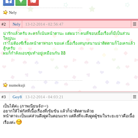
Nely
#2
Nely
13-12-2014 - 02:56:47
น่ารักแล้วครับ ละครก็เน้นหน้าตานะ แต่ผมว่า คนที่ชอบเนื้อเรื่องก็มีเป็นส่วน
ใหญ่นะ
เราไม่ต้องซีเรื่องหน้าตาหรอก ขอแค่ เนื้อเรื่องสนุกสนานน่าติดตามก็โอเครแล้ว
สู้ๆครับ
ผมก็กำลังแอบซุ่มทำอยู่เหมือนกัน อิอิ
numokuji
#3
Goy8
13-12-2014 - 04:03:21
เป็นได้ค่ะ (ภาพเนียนจัง><)
อยากให้โฟกัสที่เนื้อเรื่องที่เข้มข้น แล้วก็น่าติดตามด้วย
หน้าตาจะเป็นแค่ส่วนดึงดูดในตอนแรก แต่สิ่งที่จะดึงดูดผู้ชมในระยะยาวคือเนื้อ
เรื่องค่ะ