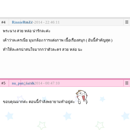
#4
RinnieRinZz
14-12-2014 - 22:46:11
พระนาง สวย หล่อ น่ารักละค่ะ
เค้าว่าละครเนี่ย มุมกล้อง การแต่งภาพ เนื้อเรื่องสนุก ( อันนี้สำคัญสุด )
ทำให้ละครน่าสนใจมากกว่าตัวละคร สวย หล่อ นะ
#5
nu_pan_narak
15-12-2014 - 00:47:10
ขอบคุณมากค่ะ ตอนนี้กำลังพยายามทำอยู่ค่ะ