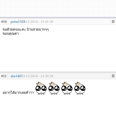
#10
pulse1533
13-12-2014 - 13:41:30
ขอด้วยคนนะคะ บ้านสวยมากๆๆ
ขอบคุณค่า
#11
shu1407
13-12-2014 - 14:39:39
อยากได้มากเลยค้าาา