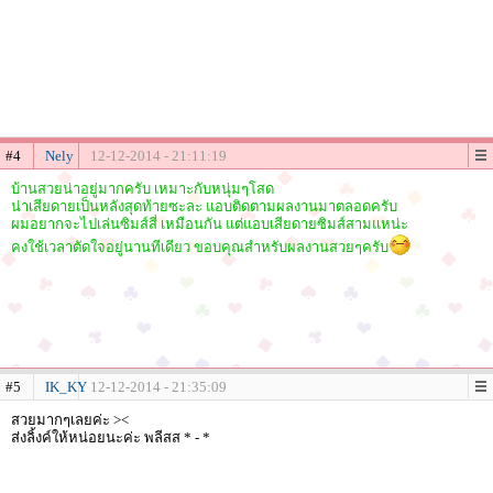
#4
Nely
12-12-2014 - 21:11:19
บ้านสวยน่าอยู่มากครับ เหมาะกับหนุ่มๆโสด
น่าเสียดายเป็นหลังสุดท้ายซะละ แอบติดตามผลงานมาตลอดครับ
ผมอยากจะไปเล่นซิมส์สี่ เหมือนกัน แต่แอบเสียดายซิมส์สามแหน่ะ
คงใช้เวลาตัดใจอยู่นานทีเดียว ขอบคุณสำหรับผลงานสวยๆครับ
#5
IK_KY
12-12-2014 - 21:35:09
สวยมากๆเลยค่ะ ><
ส่งลิ้งค์ให้หน่อยนะค่ะ พลีสส * - *