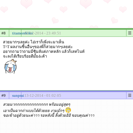
#8
titamorekiko
12-12-2014 - 23:49:51
สวยมากๆเลยค่ะ ไอ่เราก็เพิ่งจะมาเห็น
T^T ผลงานชิ้นอื่นๆของพี่ก็สวยมากๆเลยค่ะ
อยากถามว่าถามมีซิมส์แค่ภาคหลัก แล้วก็เลทไนท์
จะลงได้เรียบร้อยดีมั้ยง่ะค้า
#9
sunprai
13-12-2014 - 01:02:05
สวยมากกกกกกกกกกกกกก พร้อมอยู่สุดๆ
เอาเป็นฉากถ่าแบบได้ด้วยยย งามมั่กๆ
ขอเข้าอยู่ด้วยนะค่าาา รอหลังนี้ ลิ้งด้วยอิอิ ขอบคุณค่าาา