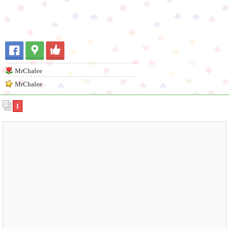
MrChalee
MrChalee
1