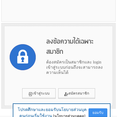
ลงข้อความได้เฉพาะ
สมาชิก
ต้องสมัครเป็นสมาชิกและ login
เข้าสู่ระบบก่อนถึงจะสามารถลง
ความเห็นได้
เข้าสู่ระบบ
สมัครสมาชิก
โปรดศึกษาและยอมรับนโยบายส่วนบุค
โปรดศึกษาและยอมรับนโยบายส่วนบุค
ยอมรับ
ยอมรับ
ข้อมูลเมื่อ 7th August 2026 19:35
คนก่อนเริ่มใช้งาน
คนก่อนเริ่มใช้งาน
[นโยบายส่วนบุคคล]
[นโยบายส่วนบุคคล]