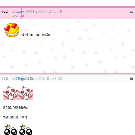
#22
Pimpa-
30-04-2015 - 13:45:49
monma
น่ารักมากมากค่ะ
#23
oOTequilaOo
06-05-2015 - 01:38:33
สวยมากเลยค่ะ
ขอบคุณมาก ๆ