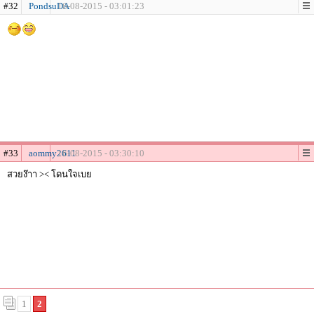
#32
PondsuDA
16-08-2015 - 03:01:23
#33
aommy2611
16-08-2015 - 03:30:10
สวยง๊าา >< โดนใจเบย
1
2