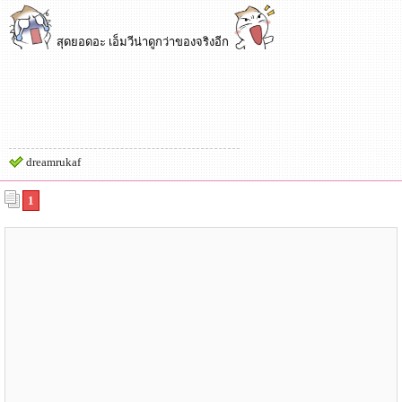
สุดยอดอะ เอ็มวีน่าดูกว่าของจริงอีก
dreamrukaf
1