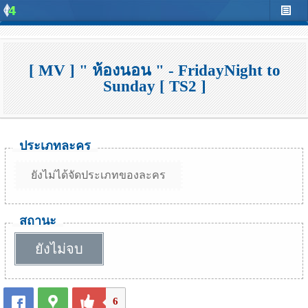
[ MV ] " ห้องนอน " - FridayNight to
Sunday [ TS2 ]
ประเภทละคร
ยังไม่ได้จัดประเภทของละคร
สถานะ
ยังไม่จบ
6