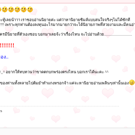
ระทู้เลยน้าาา เราชอบอ่านนิยายค่ะ แต่ว่าหานิยายซิมส์แบบสนใจจริงๆไม่ได้ซักที
!!!! เพราะทุกท่านต้องลงทุนอะไรมากมายกว่าจะได้นิยายภาพที่สวยงามและมีคนอ่
ือ ใครมีนิยายที่ตัวเองชอบ บอกมาเลยจ้ะว่าเรื่องไหน จะไปอ่านด้วย...............................
!!!!!!!
อง..
ด้ ^_^ อยากให้ทบทวนว่าขาดตกบกพร่องตรงไหน บอกเราได้นะคะ ^^
ยายของท่านทั้งหลายไปต้มยำทำแกงหรอกจ้า แค่จะหานิยายอ่านเพลินๆเท่านั้นเอง
es