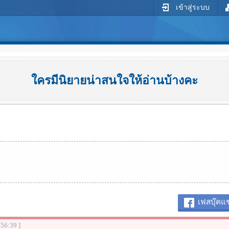
เข้าสู่ระบบ
ใครมีนิยายน่าสนใจให้อ่านบ้างคะ
เฟสบุ๊คแช
:56:39 ]