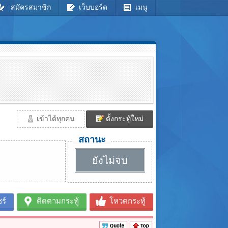
สมัครสมาชิก
เว็บบอร์ด
เมนู
เข้าได้ทุกคน
ตั้งกระทู้ใหม่
สถานะ
ยังไม่จบ
ร์
ติดตามกระทู้
โหวตกระทู้