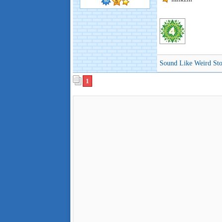
Sound Like Weird Stor
1