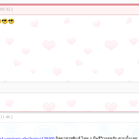
:05:32 ]
:11:46 ]
ms4.com/topic.php?topic=139400
นิตยาสารซิมส์ ไทย 4 มีพรีวิวอยู่ครับ ตามนั้นเลย