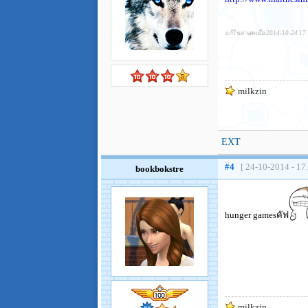
แก้ไขล่าสุดเมื่อ 2014-10-24 17
milkzin
EXT
#4
[ 24-10-2014 - 17
bookbokstre
hunger gamesคัฟ
milkzin