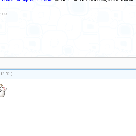
:12:05
:12:52 ]