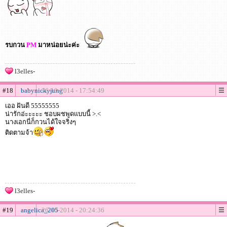
รบกวน
PM
มาหน่อยน่ะค่ะ
l3elles-
#18
babynickyjung
26-10-2014 - 17:54:49
เออ ฝันดี 55555555
น่ารักอ่ะะะะะ ชอบผชพูดแบบนี้ >.<
นางเอกนี่ก็กวนได้ใจจริงๆ
ติดตามจ้า
l3elles-
#19
angelica_205
26-10-2014 - 20:24:36