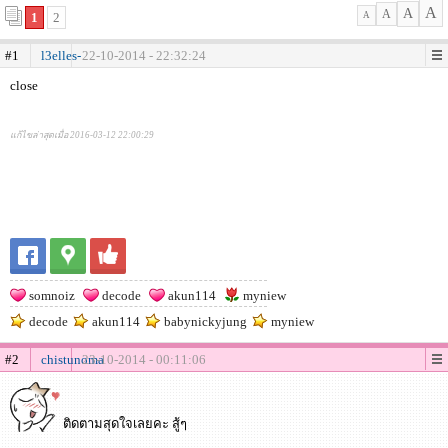
A
A
A
1
2
A
#1
l3elles-
22-10-2014 - 22:32:24
close
แก้ไขล่าสุดเมื่อ 2016-03-12 22:00:29
somnoiz
decode
akun114
myniew
decode
akun114
babynickyjung
myniew
#2
chistunoma
23-10-2014 - 00:11:06
ติดตามสุดใจเลยคะ สู้ๆ