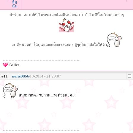
ลืม
ฉัน
น่ารักนะคะ แต่ทำไมพระเอกต้องมีหนวดด T0Tถ้าไม่มีนี้จะโมเอะมากๆ
แต่มีหนวดทำให้ดูเท่และแข็งแรงนะคะ สู้ๆเป็นกำลังใจให้จ้า
l3elles-
#11
nurse0056
23-10-2014 - 21:20:07
สนุกมากคะ รบกวน PM ด้วยนะคะ