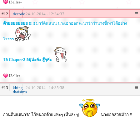
l3elles-
#12
decode
24-10-2014 - 12:34:37
ต๊ายยยยยยยย !!!!!
มาร์ตินนนน นางเอกออกจะน่ารักว่านางขี้เหร่ได้อย่าง
ไรรรร
รอ Chapter2 อยู่น่ะค่ะ สู้ๆค่ะ
l3elles-
#13
khing-
24-10-2014 - 14:35:38
thaisims
กวนตีนแต่น่ารัก ไว้หนวดด้วยแหะๆ (หื่นละๆ)
นางเอกสวยม๊าก !!