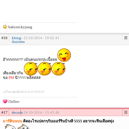
babynickyjung
#16
khing-
25-10-2014 - 19:02:41
thaisims
อ๊ากกกกก!!!! เม้นคนแรกป่ะเนี้ยยย
เตียงเดียวกัน
ขอ
PM
น๊าาาา พลีสสสส
แก้ไขล่าสุดเมื่อ 2014-10-25 19:03:37
l3elles-
#17
decode
26-10-2014 - 13:45:48
มาร์ตินนนน
คิดอะไรแปลกๆกับเมอร์รินบ้างสิ 5555 อยากจะฟินเลือดพุ่ง