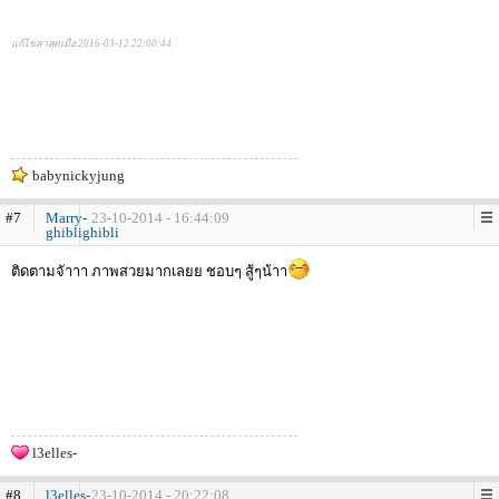
แก้ไขล่าสุดเมื่อ 2016-03-12 22:00:44
babynickyjung
#7
Marry-
23-10-2014 - 16:44:09
ghiblighibli
ติดตามจัาาา ภาพสวยมากเลยย ชอบๆ สู้ๆน้าา
l3elles-
#8
l3elles-
23-10-2014 - 20:22:08