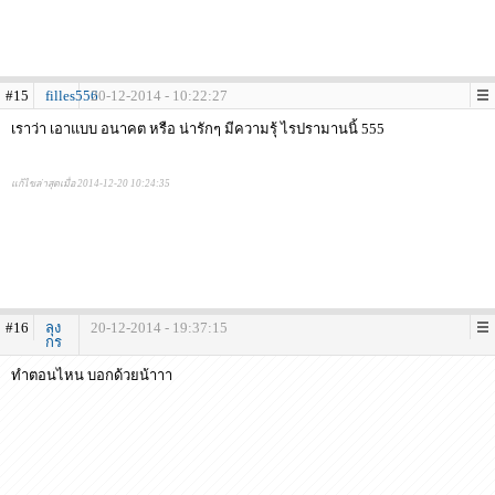
#15
filles556
20-12-2014 - 10:22:27
เราว่า เอาแบบ อนาคต หรือ น่ารักๆ มีความรุ้ ไรปรามานนิ้ 555
แก้ไขล่าสุดเมื่อ 2014-12-20 10:24:35
#16
ลุง
20-12-2014 - 19:37:15
กร
ทำตอนไหน บอกด้วยน้าาา