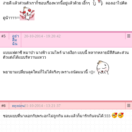
ง่ายดี แล้วส่วนตัวเราก็ชอบเรื่องพวกนี้อยู่แล้วด้วย เอิ๊กๆ
ลองเอาไปคิด
ดูน้าาาา^^
#5
อย่า
20-10-2014 - 19:20:42
ลืม
ฉัน
แบบแฟตาซี หมาป่า นางฟ้า แวมไพร์ นางเงือก แบบนี้ หลากหลายมีสีสันคะส่วน
ตัวแต่งได้แบบรัหวานแหวว
พยายามเปลี่ยนลุคใหม่ก็ไม่ได้จริงๆ เพราะถนัดแนวนี้ >[]<
#6
myniew
21-10-2014 - 13:21:37
ชอบแบบที่นางเอกกับพระอกไม่ถูกกัน และแล้วก็มารักกันจนได้ 555