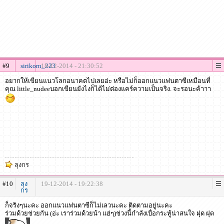
#9
sirikorn_223
18-12-2014 - 21:30:52
อยากให้เขียนแนวโลกอนาคตไปเลยอ่ะ หรือไม่ก็ออกแนวแฟนตาซีเหมือนที่
คุณ little_nudeeบอกเขียนยังไงก็ได้ไม่ต่องแคร์ความเป็นจริง. จะรอนะค้าาา
ลุงกร
#10
ลุง
19-12-2014 - 19:22:38
กร
ก็จริงๆนะคะ ออกแนวแฟนตาซีก็ไม่เลวนะคะ ติดตามอยู่นะคะ
ร่วมด้วยช่วยกัน (อ่ะ เราร่วมด้วยน้า แฮ่ๆ)ช่วงนี้กำลังเบื่อกระทู้น่าสนใจ ฝุด ฝุด