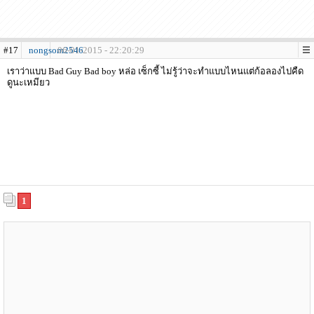
#17
nongsom2546
06-01-2015 - 22:20:29
เราว่าแบบ Bad Guy Bad boy หล่อ เซ็กซี้ ไม่รู้ว่าจะทำแบบไหนแต่ก้อลองไปคืด
ดูนะเหมียว
1