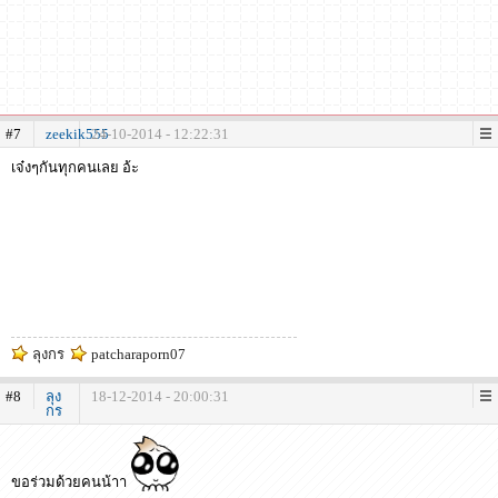
#7
zeekik555
24-10-2014 - 12:22:31
เจ๋งๆกันทุกคนเลย อ้ะ
ลุงกร
patcharaporn07
#8
ลุง
18-12-2014 - 20:00:31
กร
ขอร่วมด้วยคนน้าา