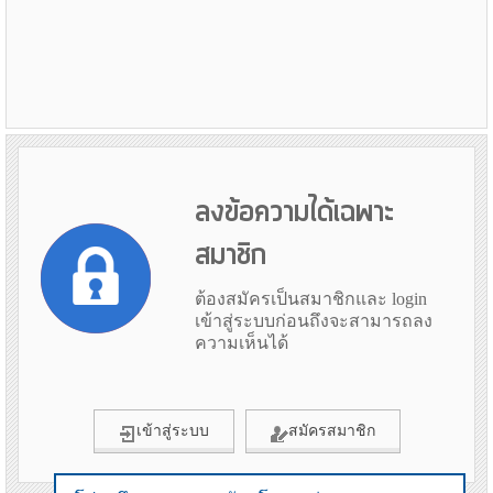
ลงข้อความได้เฉพาะ
สมาชิก
ต้องสมัครเป็นสมาชิกและ login
เข้าสู่ระบบก่อนถึงจะสามารถลง
ความเห็นได้
เข้าสู่ระบบ
สมัครสมาชิก