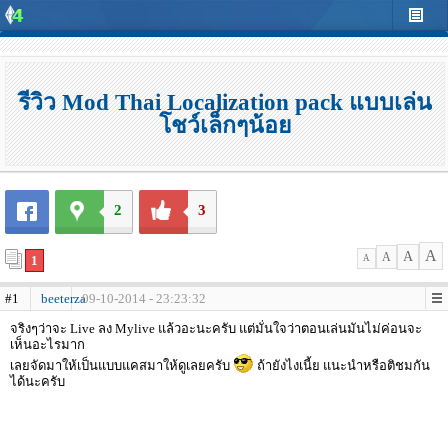
รีวิว Mod Thai Localization pack แบบเล่น
โชว์เล็กๆน้อย
2
3
A
A
A
1
A
#1
beeterza
09-10-2014 - 23:23:32
จริงๆว่าจะ Live ลง Mylive แล้วอะนะครับ แต่มั่นใจว่าตอนเล่นมันไม่ค่อนจะ
เห็นอะไรมาก
เลยจัดมาให้เป็นแบบแคสมาให้ดูเลยครับ
ถ้ายังไงเนี้ย แนะนำหรือติชมกัน
ได้นะครับ