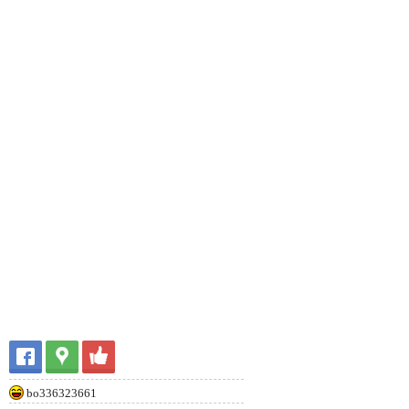
bo336323661