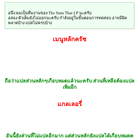
อนึ่ง ผมเป็นทีมงานของ The Sims Thai LP นะครับ
อสอง ตัวเต็มยังไม่ออกนะครับ กำลังอยู่ในขั้นตอนการทดสอบ อาจมีผิด
พลาดบ้าง แปลไม่ครบบ้าง
เมนูหลักครัช
ถือว่าแปลส่วนหลักๆเกือบหมดแล้วนะครับ ส่วนที่เหลือต้องแปล
เพิ่มอีก
แกลเลอรี่
อันนี้ยังส่วนที่ไม่แปลอีกมาก แต่ส่วนหลักยังแปลได้เกือบหมดค