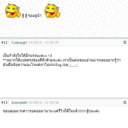
สู้ สู้ รออยู่น้า
#12
Crakung
08-10-2014 - 15:50:20
เป็นกำลังใจให้อีกแรงนะคะะ <3
**อยากให้แปลตรงช่องสีฟ้าด้วยน่ะค่ะ เราเป็นคนชอบอ่านมากเลยอยากรู้ว่า
มันคือข้อความอะไรแต่เราไม่เก่ง Eng เบย ;;__;;
#13
kimvalen
08-10-2014 - 21:18:56
ขอบคุณมากค่าารอคอยมานาน แค่รีวิวก็ดีใจแล้วววว สู้ๆนะค่ะ