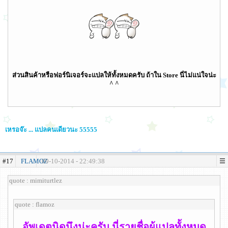
ส่วนสินค้าหรือฟอร์นิเจอร์จะแปลให้ทั้งหมดครับ ถ้าใน Store นี่ไม่แน่ใจน่ะ
^ ^
เหรอจ๊ะ ... แปลคนเดียวนะ 55555
#17
FLAMOZ
09-10-2014 - 22:49:38
quote : mimiturtlez
quote : flamoz
อัพเดตนิดนึงน่ะครับ นี่รายชื่อผู้แปลทั้งหมด