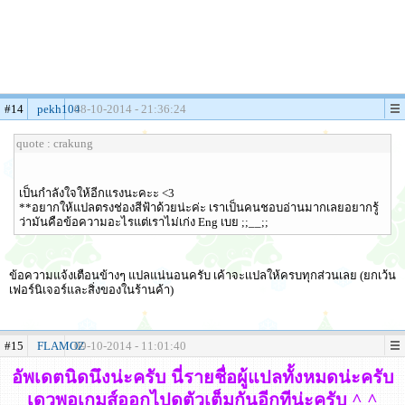
#14
pekh104
08-10-2014 - 21:36:24
quote : crakung
เป็นกำลังใจให้อีกแรงนะคะะ <3
**อยากให้แปลตรงช่องสีฟ้าด้วยน่ะค่ะ เราเป็นคนชอบอ่านมากเลยอยากรู้
ว่ามันคือข้อความอะไรแต่เราไม่เก่ง Eng เบย ;;__;;
ข้อความแจ้งเตือนข้างๆ แปลแน่นอนครับ เค้าจะเเปลให้ครบทุกส่วนเลย (ยกเว้น
เฟอร์นิเจอร์และสิ่งของในร้านค้า)
#15
FLAMOZ
09-10-2014 - 11:01:40
อัพเดตนิดนึงน่ะครับ นี่รายชื่อผู้แปลทั้งหมดน่ะครับ
เดวพอเกมส์ออกไปดูตัวเต็มกันอีกทีน่ะครับ ^ ^