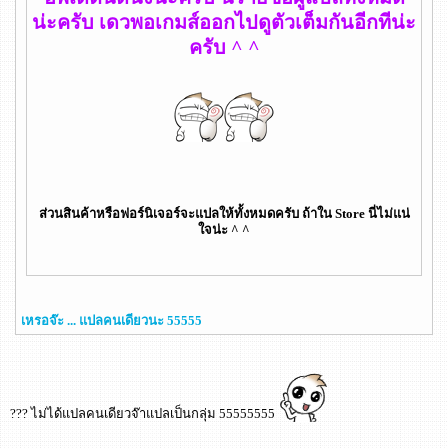
น่ะครับ เดวพอเกมส์ออกไปดูตัวเต็มกันอีกทีน่ะ
ครับ ^ ^
ส่วนสินค้าหรือฟอร์นิเจอร์จะแปลให้ทั้งหมดครับ ถ้าใน Store นี่ไม่แน่
ใจน่ะ ^ ^
เหรอจ๊ะ ... แปลคนเดียวนะ 55555
??? ไม่ได้แปลคนเดียวจ๊าแปลเป็นกลุ่ม 55555555