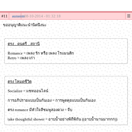
#11
aurasim
08-10-2014 - 01:32:18
ขออนุญาติแนะนำนิดนึงนะ
ตรง .. ดนตรี .. สถานี
Romance = เพลง รัก หรือ เพลง โรแมนติก
Retro = เพลง เก่า
ตรง โหมดชีวิต
Socialize = แชทออนไลน์
การอภิปรายแบบเป็นกันเอง = การพูดคุยแบบเป็นกันเอง
ตรง romance มีหัวใจสีชมพูสองดวง = จีบ
take thoughtful shower = อาบน้ำอย่างพิถีพิถัน ((อาบน้ำนานมากกก))