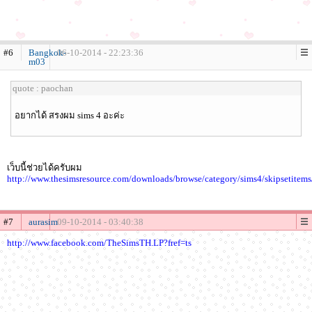
#6
Bangkok-
06-10-2014 - 22:23:36
m03
quote : paochan
อยากได้ สรงผม sims 4 อะค่ะ
เว็บนี้ช่วยได้ครับผม
http://www.thesimsresource.com/downloads/browse/category/sims4/skipsetitems
#7
aurasim
09-10-2014 - 03:40:38
http://www.facebook.com/TheSimsTH.LP?fref=ts