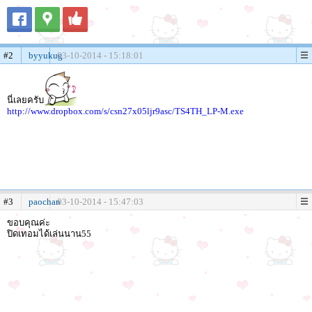
#2
byyukug
03-10-2014 - 15:18:01
นี่เลยครับ
http://www.dropbox.com/s/csn27x05ljr9asc/TS4TH_LP-M.exe
#3
paochan
03-10-2014 - 15:47:03
ขอบคุณค่ะ
ปิดเทอมได้เล่นนาน55