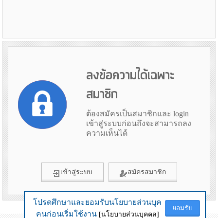
ลงข้อความได้เฉพาะ
สมาชิก
ต้องสมัครเป็นสมาชิกและ login
เข้าสู่ระบบก่อนถึงจะสามารถลง
ความเห็นได้
เข้าสู่ระบบ
สมัครสมาชิก
โปรดศึกษาและยอมรับนโยบายส่วนบุค
โปรดศึกษาและยอมรับนโยบายส่วนบุค
ยอมรับ
ยอมรับ
ข้อมูลเมื่อ 2nd August 2026 00:21
คนก่อนเริ่มใช้งาน
คนก่อนเริ่มใช้งาน
[นโยบายส่วนบุคคล]
[นโยบายส่วนบุคคล]