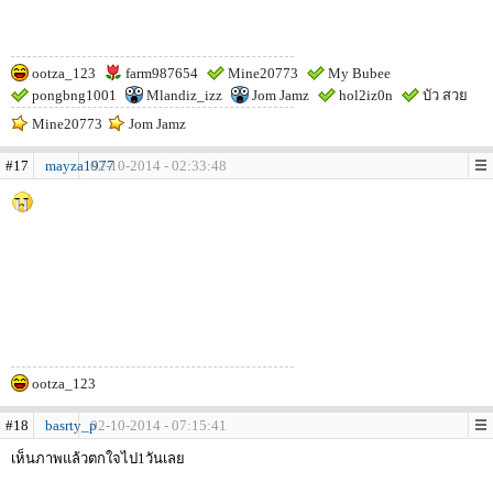
ootza_123
farm987654
Mine20773
My Bubee
pongbng1001
Mlandiz_izz
Jom Jamz
hol2iz0n
บัว สวย
Mine20773
Jom Jamz
#17
mayza1977
02-10-2014 - 02:33:48
ootza_123
#18
basrty_p
02-10-2014 - 07:15:41
เห็นภาพแล้วตกใจไป1วันเลย