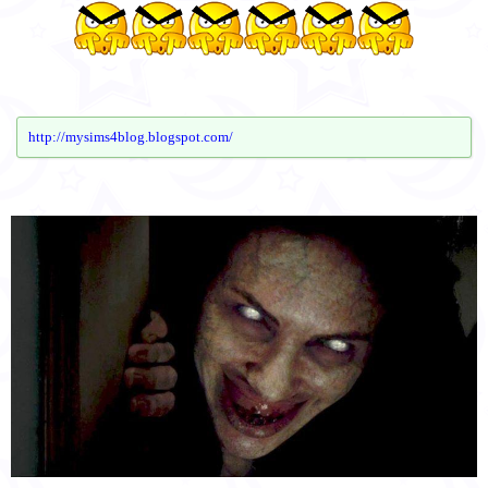
http://mysims4blog.blogspot.com/