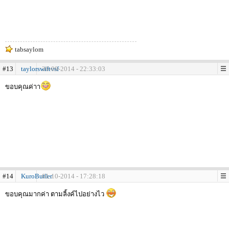
tabsaylom
#13
taylorswiftvsf
30-09-2014 - 22:33:03
ขอบคุณค่าา
#14
KuroButler
01-10-2014 - 17:28:18
ขอบคุณมากค่า ตามลิ้งค์ไปอย่างไว