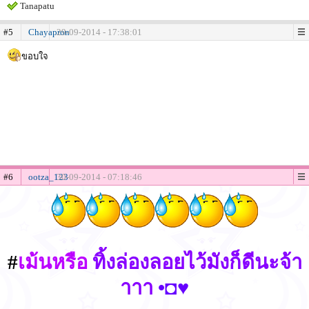
Tanapatu
#5
Chayapron
29-09-2014 - 17:38:01
ขอบใจ
#6
ootza_123
30-09-2014 - 07:18:46
#
เม้นหรือ
ทิ้งล่องลอยไว้มังก็ดีนะจ้า
าาา
•◘♥