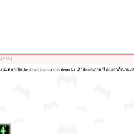
:45:58 ]
ับ ผมหมายถึง the sims 4 create a sims demo นะ เค้ามีmodsภาษาไทยแจกตั้งนานแล