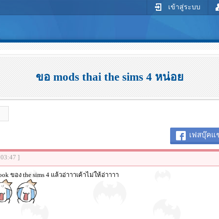
เข้าสู่ระบบ
ขอ mods thai the sims 4 หน่อย
เฟสบุ๊คแช
:03:47 ]
ok ของ the sims 4 แล้วอ่าาาเค้าไม่ให้อ่าาาา