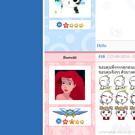
Hello
#10
[ 23-09-2014 - 1
fiwewiii
ขอบคุนพี่ๆๆๆๆทุกคนมา
ขอบคุนจิงๆๆ คับบางค
แก้ไขล่าสุดเมื่อ 2014-09-23 15