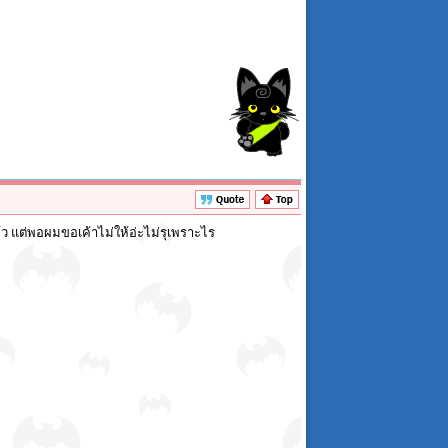
้ว แต่พอผมขอเค้าไม่ให้อ่ะไม่รุเพราะไร