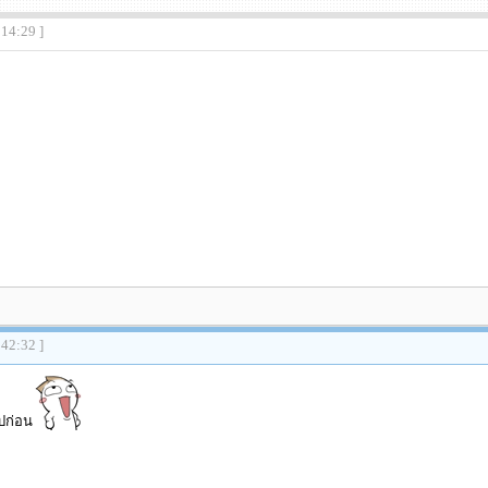
:14:29 ]
:42:32 ]
ปก่อน