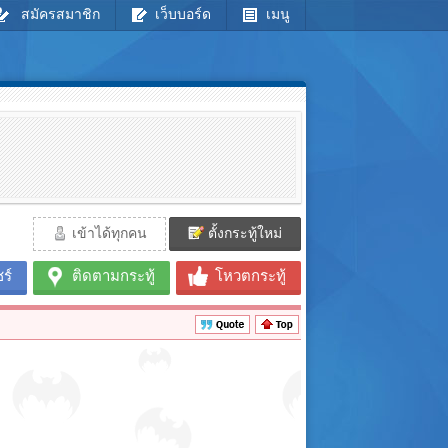
สมัครสมาชิก
เว็บบอร์ด
เมนู
เข้าได้ทุกคน
ตั้งกระทู้ใหม่
ร์
ติดตามกระทู้
โหวตกระทู้