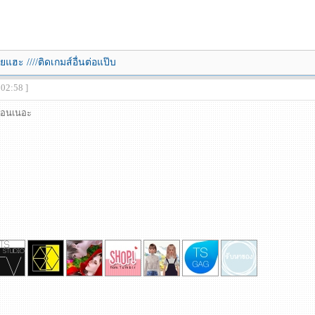
ยแฮะ ////ติดเกมส์อื่นต่อแป๊บ
:02:58 ]
ก่อนเนอะ