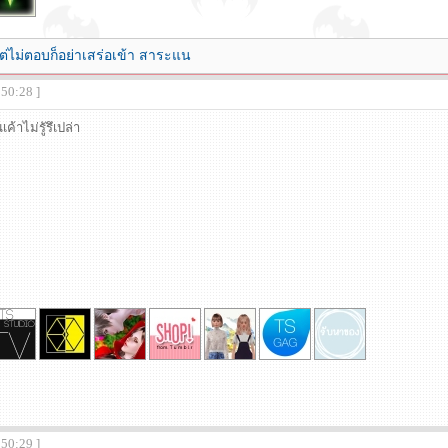
ต่ไม่ตอบก็อย่าเสร่อเข้า สาระแน
:50:28 ]
ค้าไม่รูัรึเปล่า
:50:29 ]