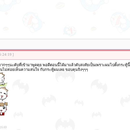
5:24:19 ]
กๆๆนะคับที่เข้ามาพูดคุย พอดีตอนนี้ได้มาแล้วคับสงสัยเป็นเพราะผมไปตั้งกระทู้นี
นไม่ค่อยเห็นความสนใจ กับกระทู้ผมเลย ขอบคุนจิงๆๆๆ
:25:03