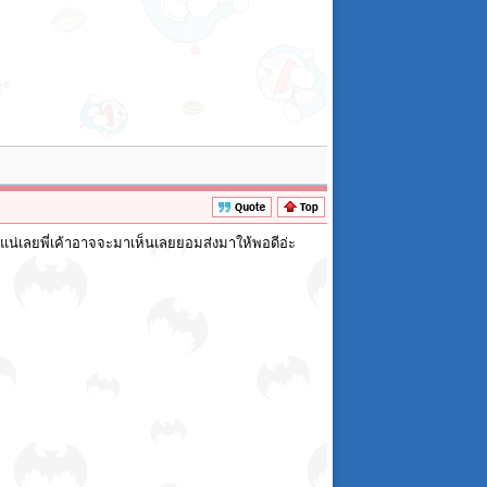
้แน่เลยพี่เค้าอาจจะมาเห็นเลยยอมส่งมาให้พอดีอ่ะ