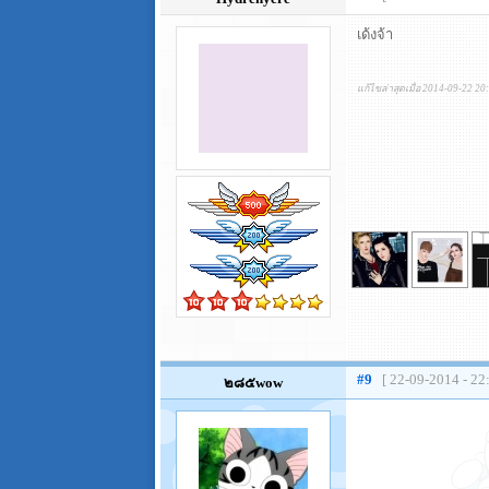
เด้งจ้า
แก้ไขล่าสุดเมื่อ 2014-09-22 20
#9
[ 22-09-2014 - 22
๒๘๕wow