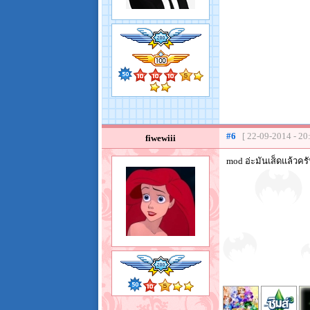
#6
[ 22-09-2014 - 20
fiwewiii
mod อ่ะมันเส็ดแล้วคร