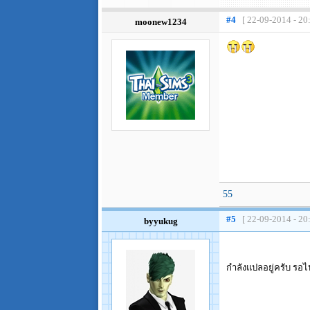
#4
[ 22-09-2014 - 20
moonew1234
55
#5
[ 22-09-2014 - 20
byyukug
กำลังแปลอยู่ครับ รอไ