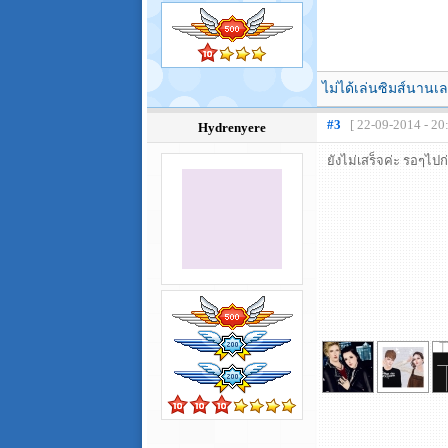
ไม่ได้เล่นซิมส์นานเล
#3
[ 22-09-2014 - 20
Hydrenyere
ยังไม่เสร็จค่ะ รอๆไป