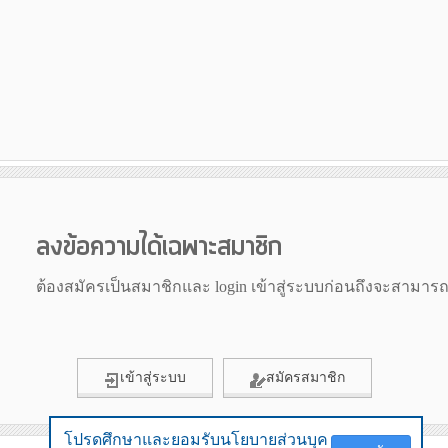
ลงข้อความได้เฉพาะสมาชิก
ต้องสมัครเป็นสมาชิกและ login เข้าสู่ระบบก่อนถึงจะสามาร
เข้าสู่ระบบ
สมัครสมาชิก
โปรดศึกษาและยอมรับนโยบายส่วนบุค
โปรดศึกษาและยอมรับนโยบายส่วนบุค