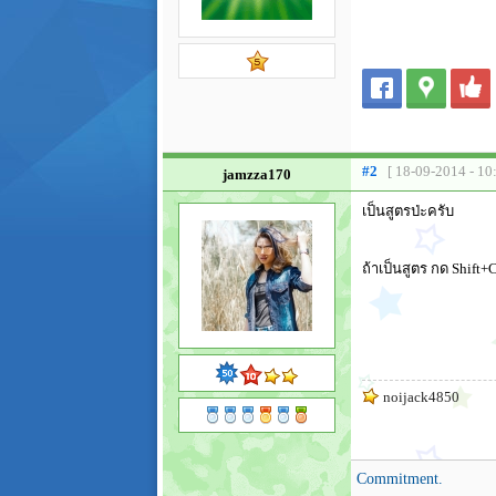
#2
[ 18-09-2014 - 10
jamzza170
เป็นสูตรป่ะครับ
ถ้าเป็นสูตร กด Shift+Ct
noijack4850
Commitment.