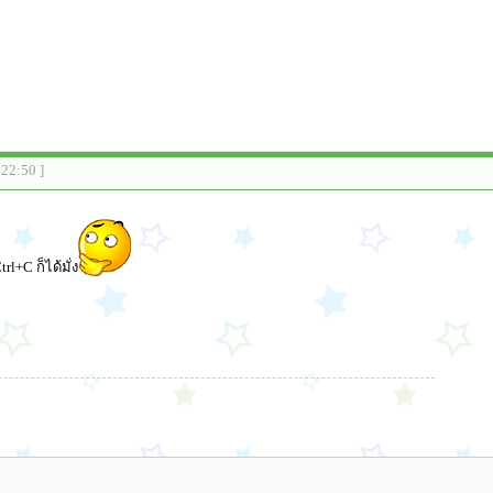
:22:50 ]
rl+C ก็ได้มั่ง