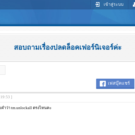
เข้าสู่ระบบ
สอบถามเรื่องปลดล็อคเฟอร์นิเจอร์ค่ะ
เฟสบุ๊คแชร์
:19:53 ]
ิมคำว่า tm.unlockall ตรงไหนคะ