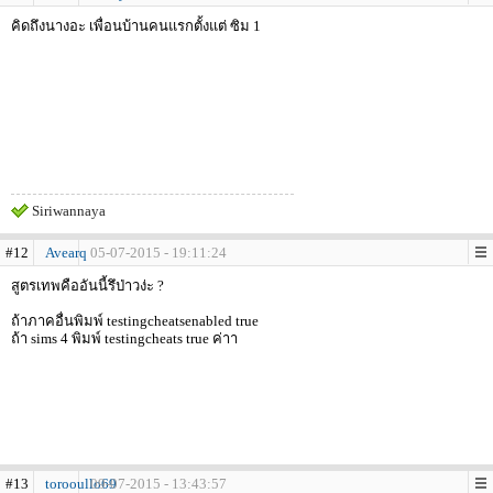
คิดถึงนางอะ เพื่อนบ้านคนแรกตั้งแต่ ซิม 1
Siriwannaya
#12
Avearq
05-07-2015 - 19:11:24
สูตรเทพคืออันนี้รึป่าวง่ะ ?
ถ้าภาคอื่นพิมพ์ testingcheatsenabled true
ถ้า sims 4 พิมพ์ testingcheats true ค่าา
#13
torooullo69
09-07-2015 - 13:43:57