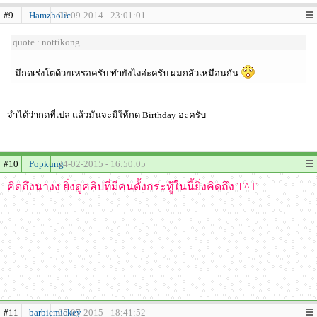
#9
Hamzholic
02-09-2014 - 23:01:01
quote : nottikong
มีกดเร่งโตด้วยเหรอครับ ทำยังไงอ่ะครับ ผมกลัวเหมือนกัน
จำได้ว่ากดที่เปล แล้วมันจะมีให้กด Birthday อะครับ
#10
Popkung
24-02-2015 - 16:50:05
คิดถึงนางง ยิ่งดูคลิปที่มีคนตั้งกระทู้ในนี้ยิ่งคิดถึง T^T
#11
barbiemickey
05-07-2015 - 18:41:52