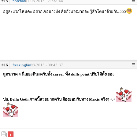
#15
porchan
01-08-2015 - 21:38:44
อยู่ละแวกไหนคะ อยากเจอนางมั่ง คิดถึงนางมากอ่ะ รู้สึกโตมาด้วยกัน 555
#16
freezingbutt
02-08-2015 - 00:45:37
สูตรภาค 4 นี่เยอะดีนะครับทั้ง career ทั้ง skills point ปรับได้ตั้งเยอะ
ปล. Bella Goth ภาคนี้สวยมากครับ ต้องยอมรับทาง Maxis จริงๆ +.+
1