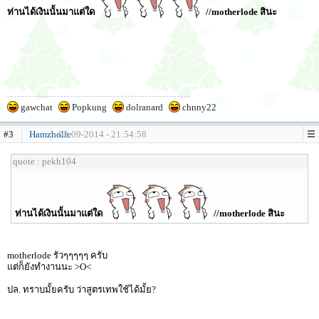
ท่านได้เงินนั้นมาแต่ใด
//motherlode สินะ
gawchat
Popkung
dolranard
chnny22
#3
Hamzholic
02-09-2014 - 21:54:58
quote : pekh104
ท่านได้เงินนั้นมาแต่ใด
//motherlode สินะ
motherlode รัวๆๆๆๆๆ ครับ
แต่ก็ยังทำงานนะ >O<
ปล. ทราบมั้ยครับ ว่าสูตรเทพใช้ได้มั้ย?