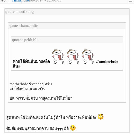
#5
Hamzholic
02-09-2014 - 22:06:03
quote : nottikong
quote : hamzholic
quote : pekh104
ท่านได้เงินนั้นมาแต่ใด
//motherlode
สินะ
motherlode รัวๆๆๆๆๆ ครับ
แต่ก็ยังทำงานนะ >O<
ปล. ทราบมั้ยครับ ว่าสูตรเทพใช้ได้มั้ย?
สูตรเทพ ใช้ไม่ติดเลยครับ ไม่รู้ทำไม หรือว่าจะพิมพ์ผิด?
ซิมส์ผมชมพูสวยมากครับ ชอบๆๆๆ อิอิ