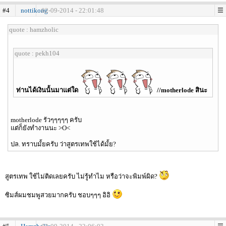
#4
nottikong
02-09-2014 - 22:01:48
quote : hamzholic
quote : pekh104
ท่านได้เงินนั้นมาแต่ใด
//motherlode สินะ
motherlode รัวๆๆๆๆๆ ครับ
แต่ก็ยังทำงานนะ >O<
ปล. ทราบมั้ยครับ ว่าสูตรเทพใช้ได้มั้ย?
สูตรเทพ ใช้ไม่ติดเลยครับ ไม่รู้ทำไม หรือว่าจะพิมพ์ผิด?
ซิมส์ผมชมพูสวยมากครับ ชอบๆๆๆ อิอิ