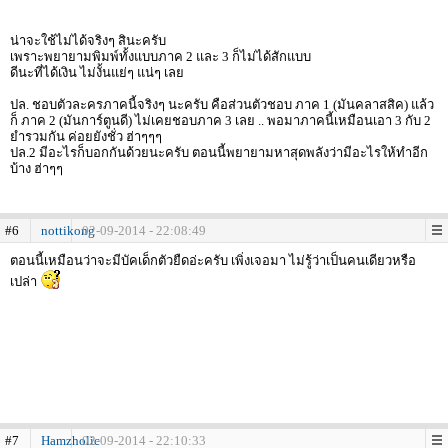
น่าจะใช้ไม่ได้จริงๆ สินะครับ
เพราะพยายามพิมพ์ทั้งแบบภาค 2 และ 3 ก็ไม่ได้สักแบบ
ดีนะที่ได้เงิน ไม่งั้นแย่ๆ แน่ๆ เลย
ปล. ชอบตัวละครภาคนี้จริงๆ นะครับ คือส่วนตัวชอบ ภาค 1 (มันคลาสสิค) แล้ว
ก็ ภาค 2 (มันการ์ตูนดี) ไม่เคยชอบภาค 3 เลย .. พอมาภาคนี้เหมือนเอา 3 กับ 2
ยำรวมกัน ค่อยยังชั่ว ฮ่าๆๆๆ
ปล.2 มีอะไรก็บอกกันด้วยนะครับ ตอนนี้พยายามหาสุดพลังว่ามีอะไรให้ทำอีก
บ้าง ฮ่าๆๆ
#6
nottikong
02-09-2014 - 22:08:49
ตอนนี้เหมือนว่าจะมีบัคเด็กตัวยืดอ่ะครับ เพิ่งเจอมา ไม่รู้ว่าเป็นคนเดียวหรือ
เปล่า
#7
Hamzholic
02-09-2014 - 22:10:33