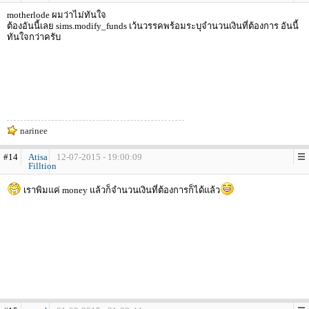
motherlode ผมว่าไม่ทันใจ
ต้องอันนี้เลย sims.modify_funds เว้นวรรคพร้อมระบุจำนวนเงินที่ต้องการ อันนี้
ทันใจกว่าครับ
narinee
#14
Atisa
12-07-2015 - 19:00:09
Filltion
เราพิมแค่ money แล้วก็จำนวนเงินที่ต้องการก็ได้แล้ว