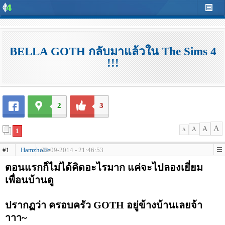
BELLA GOTH กลับมาแล้วใน The Sims 4
!!!
2
3
A
A
A
1
A
#1
Hamzholic
02-09-2014 - 21:46:53
ตอนแรกก็ไม่ได้คิดอะไรมาก แค่จะไปลองเยี่ยม
เพื่อนบ้านดู
ปรากฏว่า ครอบครัว GOTH อยู่ข้างบ้านเลยจ้า
าาา~