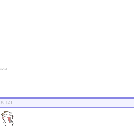
:26:24
:10:12 ]