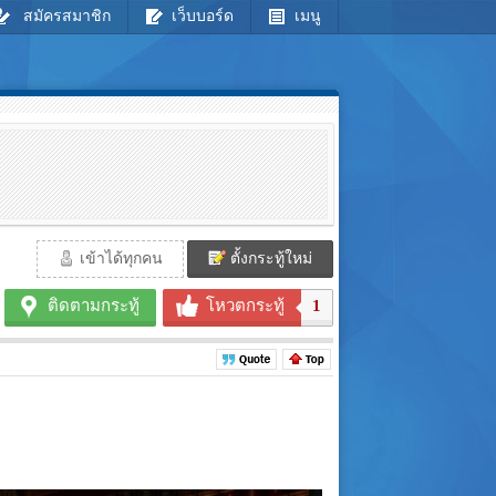
สมัครสมาชิก
เว็บบอร์ด
เมนู
เข้าได้ทุกคน
ตั้งกระทู้ใหม่
ติดตามกระทู้
โหวตกระทู้
1