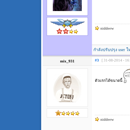
niddeew
กำลังปรับปรุง user ใ
#3
[ 31-08-2014 - 16
mix_931
ตัวแรกได้ขนาดนี้
niddeew