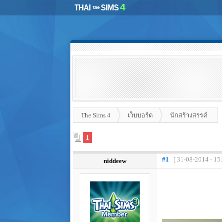
The Sims 4
เว็บบอร์ด
นักสร้างสรรค์
1
#1
[ 31-08-2014 - 15
niddeew