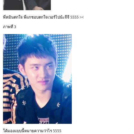
พี่หมินตกใจ พี่แกชอบตกใจเวอร์ไปน้ะจีจี 5555 ><
ภาพที่ 3
โด้มองแบบนี้หมายความว่าไร 5555