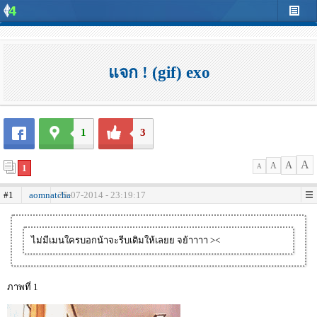
แจก ! (gif) exo
1
3
A
A
A
1
A
#1
aomnatcha
25-07-2014 - 23:19:17
ไม่มีเมนใครบอกน้าจะรีบเติมให้เลยย จย้าาาา ><
ภาพที่ 1