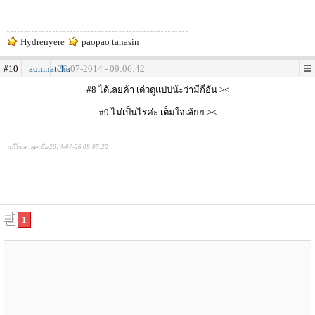
Hydrenyere
paopao tanasin
#10
aomnatcha
26-07-2014 - 09:06:42
#8 ได้เลยค้า เด๋วดูแปปน้ะว่ามีกี่อัน ><
#9 ไม่เป็นไรค่ะ เต็มใจเล้ยย ><
แก้ไขล่าสุดเมื่อ 2014-07-26 09:07:22
1