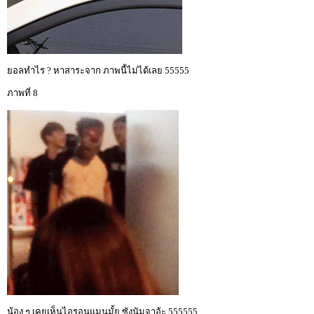
ยอลทำไร ? หาสาระจาก ภาพนี้ไม่ได้เลย 55555
ภาพที่ 8
น้อง ๆ เคยเห็นไอรอนแมนมั้ย ซังนัมจาอ้ะ 555555