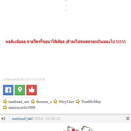
.
.
พอล้ะเน้อออ ขาดใครก็ขอมาได้เล้ยย เค้าลงไม่หมดหรอกมันเยอะไป 55555
แก้ไขล่าสุดเมื่อ 2014-07-25 23:19:58
mathuad_mo
theaom_z
WizyGlee
TomMoMay
mainoyzelo1999
#2
mathuad_mo
25-07-2014 - 23:36:12