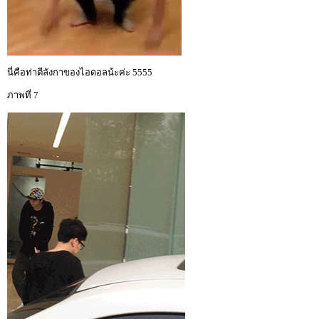
นี่คือท่าตีลังกาของไอดอลน้ะค่ะ 5555
ภาพที่ 7