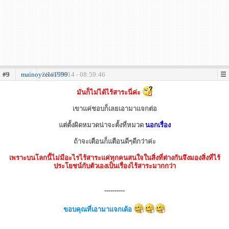
#9
mainoyzelo1999
26-07-2014 - 08:59:46
มันก็ไม่ได้ไร้สาระนี่ค่ะ
เขาแค่ชอบก็เลยเอามาแจกต่อ
แต่ตั้งผิดหมวดน่าจะตั้งที่หมวด
นอกเรื่อง
ถ้าจะเตือนก็แตือนดีๆดีกว่าค่ะ
เพราะบนโลกนี้ไม่มีอะไรไร้สาระแค่ทุกคนสนใจในสิ่งที่ต่างกันจึงมองสิ่งที่ไร้
ประโยชน์กับตัวเองเป็นเรื่องไร้สาระมากกว่า
----------
ขอบคุณที่เอามาแจกเด้อ