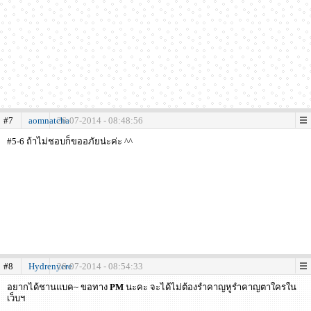
#7
aomnatcha
26-07-2014 - 08:48:56
#5-6 ถ้าไม่ชอบก็ขออภัยน่ะค่ะ ^^
#8
Hydrenyere
26-07-2014 - 08:54:33
อยากได้ชานแบค~ ขอทาง
PM
นะคะ จะได้ไม่ต้องรำคาญหูรำคาญตาใครใน
เว็บฯ