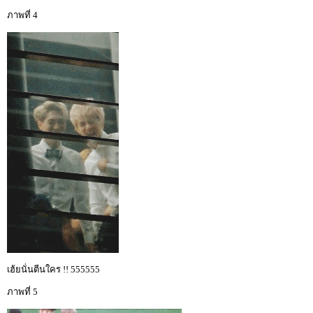
ภาพที่ 4
เฮ้ยนั่นตีนใคร !! 555555
ภาพที่ 5