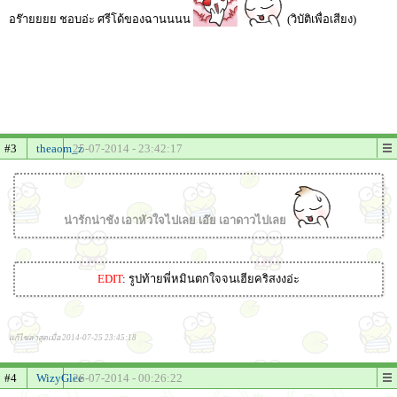
อร๊ายยยย ชอบอ่ะ ศรีโด้ของฉานนนน
(วิบัติเพื่อเสียง)
#3
theaom_z
25-07-2014 - 23:42:17
น่ารักน่าชัง เอาหัวใจไปเลย เอ๊ย เอาดาวไปเลย
EDIT
: รูปท้ายพี่หมินตกใจจนเฮียคริสงงอ่ะ
แก้ไขล่าสุดเมื่อ 2014-07-25 23:45:18
#4
WizyGlee
26-07-2014 - 00:26:22