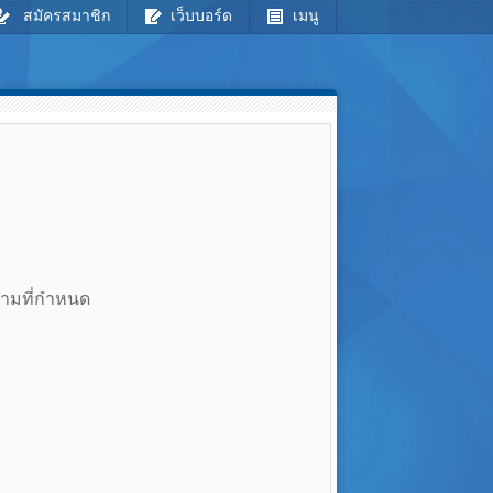
สมัครสมาชิก
เว็บบอร์ด
เมนู
ตามที่กำหนด