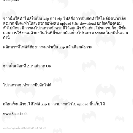
จากนั้นให้ทำไฟล์ให้เป็น .zip การ zip ไฟล์คือการบีบอัดทำให้ไฟล์มีขนาดเล็ก
ลงมาก ซึ่งจะทำให้สะดวกต่อทั้งคน upload และ download ปกติเครื่องคอม
ทั่วไปมักจะมีการลงโปรแกรมจำพวกนี้ไว้อยู่แล้ว ซึ่งแต่ละโปรแกรมก็จะมีขึ้น
ตอนการใช้งานคล้ายๆกัน ในที่นี้ขอยกตัวอย่างโปรแกรม winrar โดยมีขั้นตอน
ดังนี้
คลิกขวาที่ไฟล์ที่ต้องการจะทำเป็น .zip แล้วเลือกดังภาพ
จากนั้นเลือกที่ ZIP แล้วกด OK
โปรแกรมจะทำการบีบอัดไฟล์
เมื่อเสร็จแล้วจะได้ไฟล์ .zip มา สามารถนำไป upload ขึ้นเว็บได้
www.Stats.in.th
แก้ไขล่าสุดเมื่อ 2014-07-06 14:08:23