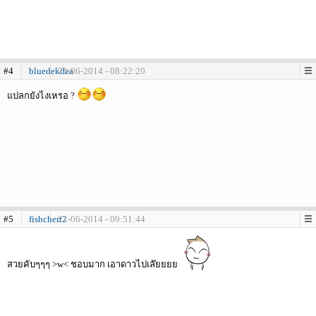
#4
bluedekdza
21-06-2014 - 08:22:20
แปลกยังไงเหรอ ?
#5
fishchert2
21-06-2014 - 09:51:44
สวยคับๆๆๆ >w< ชอบมาก เอาดาวไปเล๊ยยยย