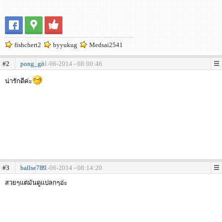
fishchert2
byyukug
Medsai2541
#2
pong_go
21-06-2014 - 08:00:46
น่ารักดีค่ะ
#3
ballse789
21-06-2014 - 08:14:20
สวยๆแต่มันดูแปลกๆอ่ะ