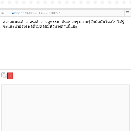
#8
ribbonnie
23-06-2014 - 20:00:52
สวยอะ แต่เค้าว่าตรงคำว่า ฤดูหรรษามันแปลกๆ ความรู้สึกคือมันโดดไป ไม่รู้
จะแนะนำยังไง พอดีไม่ค่อยมีหัวทางด้านนี้แฮะ
1