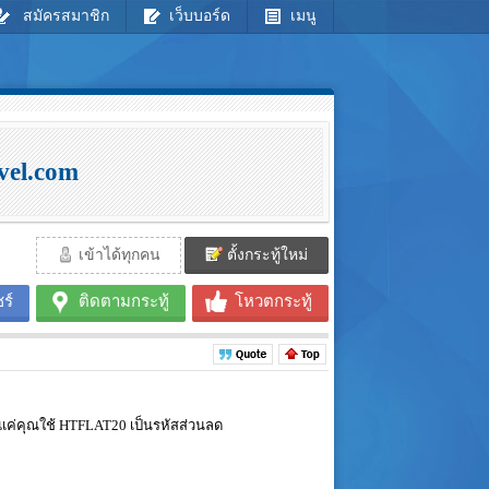
สมัครสมาชิก
เว็บบอร์ด
เมนู
vel.com
เข้าได้ทุกคน
ตั้งกระทู้ใหม่
ร์
ติดตามกระทู้
โหวตกระทู้
งแค่คุณใช้ HTFLAT20 เป็นรหัสส่วนลด