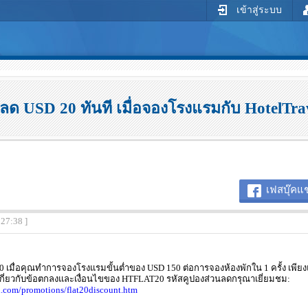
เข้าสู่ระบบ
นลด USD 20 ทันที เมื่อจองโรงแรมกับ HotelTra
เฟสบุ๊คแช
:27:38 ]
0 เมื่อคุณทำการจองโรงแรมขั้นต่ำของ USD 150 ต่อการจองห้องพักใน 1 ครั้ง เพีย
มเกี่ยวกับข้อตกลงและเงื่อนไขของ HTFLAT20 รหัสคูปองส่วนลดกรุณาเยี่ยมชม:
l.com/promotions/flat20discount.htm