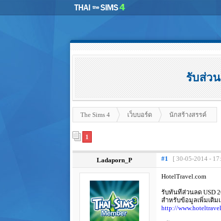
รับส่ว
The Sims 4
เว็บบอร์ด
นักสร้างสรรค์
1
#1
[ 30-05-2014 - 17
Ladaporn_P
HotelTravel.com
รับทันทีส่วนลด USD 2
สำหรับข้อมูลเพิ่มเติ
http://www.hoteltrave