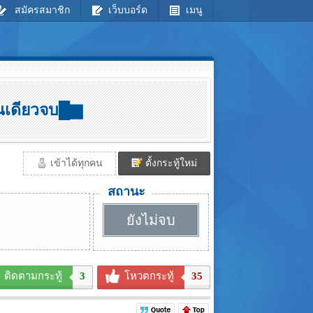
สมัครสมาชิก
เว็บบอร์ด
เมนู
อนเดียวจบ█▆
เข้าได้ทุกคน
ตั้งกระทู้ใหม่
สถานะ
ยังไม่จบ
ติดตามกระทู้
3
โหวตกระทู้
35