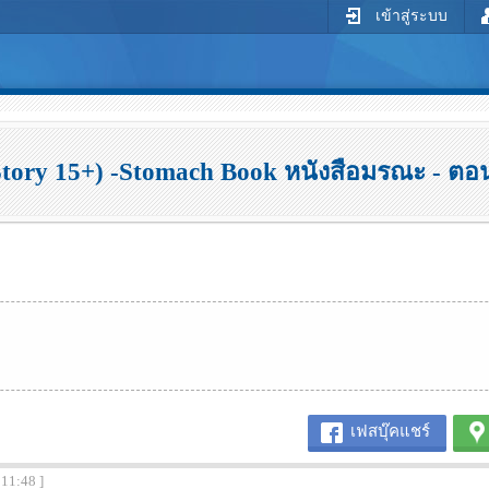
เข้าสู่ระบบ
tory 15+) -Stomach Book หนังสือมรณะ - ต
เฟสบุ๊คแชร์
:11:48 ]