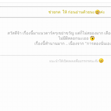
ช่วยกด
ให้ ก่อนอ่านด้วยนะ
ค่ะ
สวัสดีจ้า เรื่องนี้มาแนวดาร์คๆเขย่าขวัญ แต่ก็ไม่สยองมาก เลื
ไม่มีผีหลอกนะเออ
เรื่องนี้ทำนานมาก .. เนื่องจาก "การดองนั่นเอ
แนะนำให้เปิดเพลงเพื่ออรรถรสนะจ๊ะ