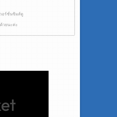
ร์ชั่นซิมส์ดู
ปด้วยนะค่ะ