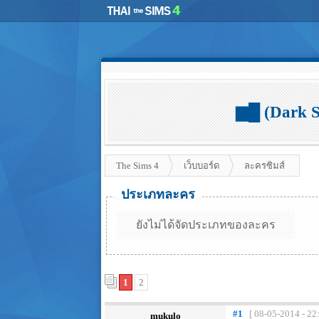
▆█ (Dark S
The Sims 4
เว็บบอร์ด
ละครซิมส์
ประเภทละคร
ยังไม่ได้จัดประเภทของละคร
1
2
#1
[ 08-05-2014 - 22
mukulo