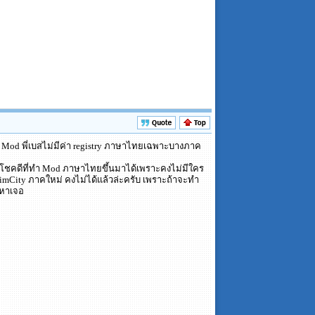
ราะ Mod พี่เบสไม่มีค่า registry ภาษาไทยเฉพาะบางภาค
เลยโชคดีที่ทำ Mod ภาษาไทยขึ้นมาได้เพราะคงไม่มีใคร
่ SimCity ภาคใหม่ คงไม่ได้แล้วล่ะครับ เพราะถ้าจะทำ
ะหาเจอ