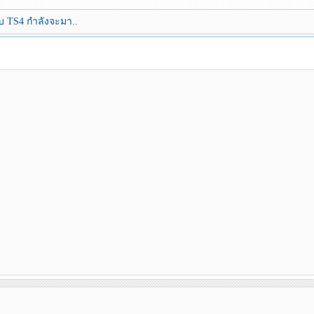
 TS4 กำลังจะมา..