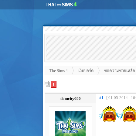
The Sims 4
เว็บบอร์ด
ขอความช่วยเหลือ
1
#1
[ 01-05-2014 - 16
domcity090