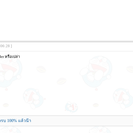
:06:28 ]
der หรือเปล่า
รบ 100% แล้วน๊า