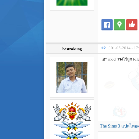
#2
[ 01-05-2014 - 17
bestzakung
เอา mod วางไว้ถูก fol
The Sims 3 แปลไทยค