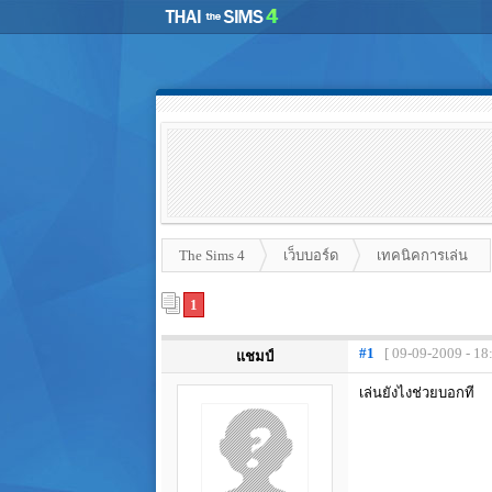
The Sims 4
เว็บบอร์ด
เทคนิคการเล่น
1
#1
[ 09-09-2009 - 18
แชมป์
เล่นยังไงช่วยบอกที