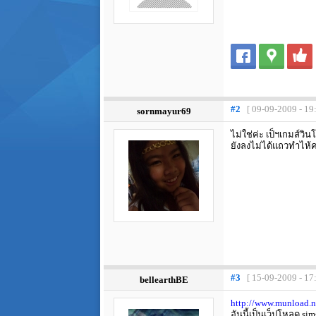
#2
[ 09-09-2009 - 19
sornmayur69
ไม่ใช่ค่ะ เป็ฯเกมส์วิ
ยังลงไม่ได้แถวทำไห้
#3
[ 15-09-2009 - 17
bellearthBE
http://www.munload.n
อันนี้เป็นเว็ปโหลด sim