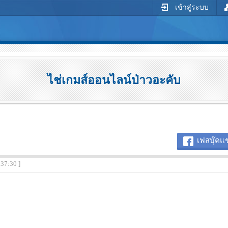
เข้าสู่ระบบ
ไช่เกมส์ออนไลน์ป่าวอะคับ
เฟสบุ๊คแช
:37:30 ]