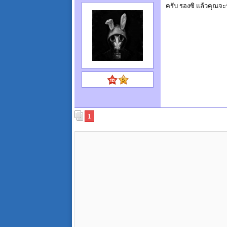
ครับ รองซิ แล้วคุณจะร
1