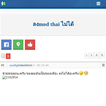
ลงmod thai ไม่ได้
A
A
A
1
A
#1
northphranakhon
28-03-2014 - 00:24:46
ช่วยหน่อยนะครับ ของผมมันเป็นของเเท้อ่ะ ลงไม่ได้อ่ะครับ