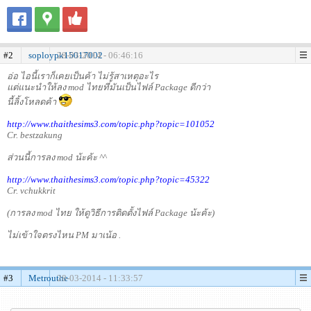
#2
soploypk15017002
28-03-2014 - 06:46:16
อ่อ ไอนี้เราก็เคยเป็นค้า ไม่รู้สาเหตุอะไร
แต่แนะนำให้ลง mod ไทยที่มันเป็นไฟล์ Package ดีกว่า
นี้ลิ้งโหลดค้า
http://www.thaithesims3.com/topic.php?topic=101052
Cr. bestzakung
ส่วนนี้การลง mod น้ะค้ะ ^^
http://www.thaithesims3.com/topic.php?topic=45322
Cr. vchukkrit
(การลง mod ไทย ให้ดูวิธีการติดตั้งไฟล์ Package น้ะค้ะ)
ไม่เข้าใจตรงไหน PM มาเน้อ .
#3
Metrouthe
28-03-2014 - 11:33:57