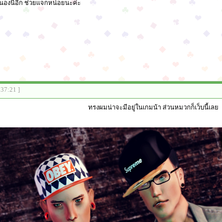
องนี้อีก ช่วยแจกหน่อยนะค่ะ
:37:21 ]
ทรงผมน่าจะมีอยู่ในเกมน้า ส่วนหมวกก็เว็บนี้เลย