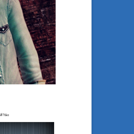
ปล่านะ