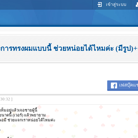
เข้าสู่ระบบ
งการทรงผมแบบนี้ ช่วยหน่อยได้ไหมค่ะ (มีรูป)
เฟสบุ๊คแช
:30:32 ]
มอยู่แล้วเจอชายผู้นี้
นาดนี้ (เวอร์) แล้วพยายาม
พอมี ช่วยแจกเราหน่อยได้ไหมค่ะ
^