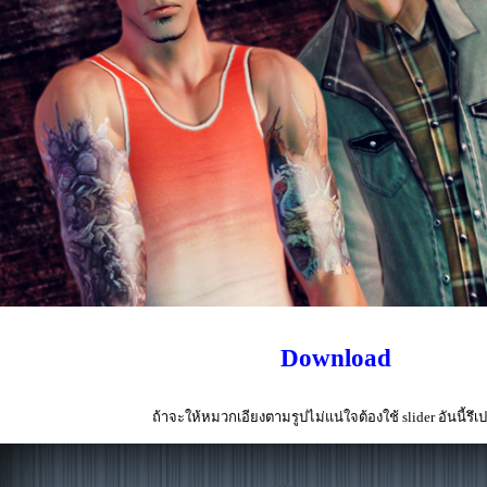
Download
ถ้าจะให้หมวกเอียงตามรูปไม่แน่ใจต้องใช้ slider อันนี้รึเ