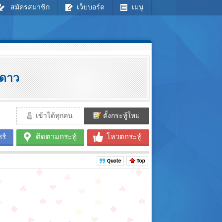
สมัครสมาชิก
เว็บบอร์ด
เมนู
+ดาว
เข้าได้ทุกคน
ตั้งกระทู้ใหม่
ร์
ติดตามกระทู้
โหวตกระทู้