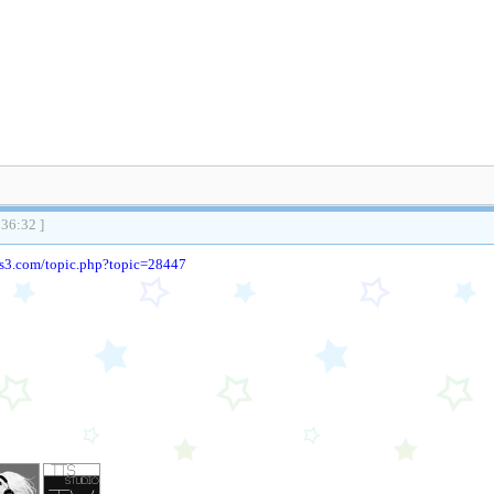
:36:32 ]
ms3.com/topic.php?topic=28447