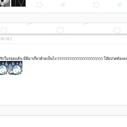
:50:18 ]
อง รักในรอยเเค้น มีผีมาเกี่ยวด้วยเป็นไง 55555555555555555555555 โอ๊ยปวดท้องง