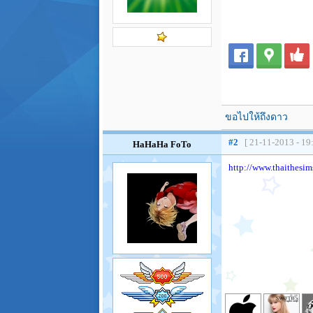
ขอไปให้ถึงดาว
#2
[ 21-11-2013 - 19
HaHaHa FoTo
http://www.thaithesi