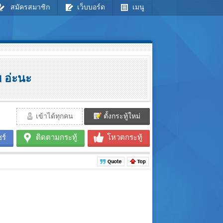
สมัครสมาชิก
เว็บบอร์ด
เมนู
 อ่ะนะ
เข้าได้ทุกคน
ตั้งกระทู้ใหม่
ร์
ติดตามกระทู้
โหวตกระทู้