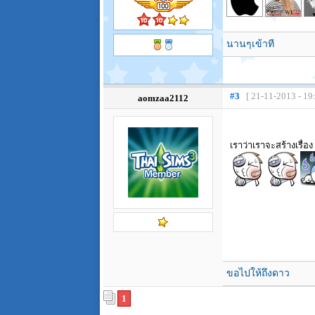
นานๆเข้าที
#3
[ 21-11-2013 - 19
aomzaa2112
เราว่าเราจะสร้างเรื่
ขอไปให้ถึงดาว
1