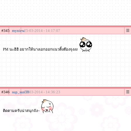
#345
myniew
25-03-2014 - 14:17:07
PM นะฮิฮิ อยากให้นางเอกออกแนวติ้งต๊องจุงงง
#346
sup_sun38
25-03-2014 - 14:36:23
ติดตามครับน่าสนุกจัง~