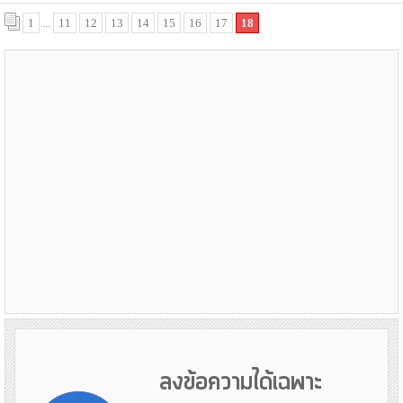
1
...
11
12
13
14
15
16
17
18
ลงข้อความได้เฉพาะ