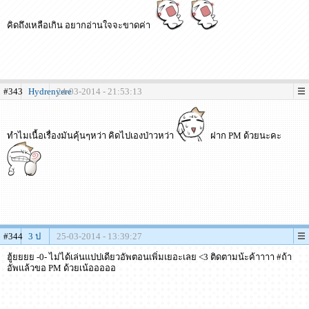
คิดถึงเหลือเกิน อยากอ่านใจจะขาดค่า
#343
Hydrenyere
24-03-2014 - 21:53:13
ทำไมเนื้อเรื่องมันคุ้นๆหว่า คิดไปเองป่าวหว่า
ฝาก PM ด้วยนะคะ
#344
3 ป
25-03-2014 - 13:39:27
ฮู้ยยยย -0- ไม่ได้เล่นแปปเดียวอัพตอนเพิ่มเยอะเลย <3 ติดตามน้ะค้าาาา #ถ้า
อัพแล้วขอ PM ด้วยเน้อออออ