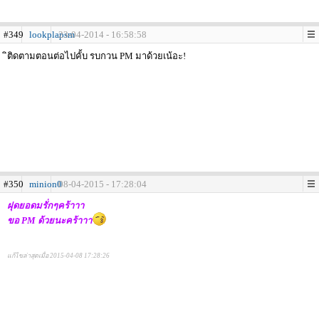
#349
lookplapsm
23-04-2014 - 16:58:58
ิติดตามตอนต่อไปคั้บ รบกวน PM มาด้วยเน้อะ!
#350
minion0
08-04-2015 - 17:28:04
ฝุดยอดมรั่กๆคร้าาา
ขอ PM ด้วยนะคร้าาา
แก้ไขล่าสุดเมื่อ 2015-04-08 17:28:26