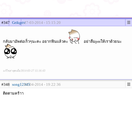
#347
Grikgriv
27-03-2014 - 15:15:20
กลับมาอัพต่อเร็วๆนะคะ อยากฟินแล้วคะ
อย่าลืมpmให้เราด้วยนะ
แก้ไขล่าสุดเมื่อ 2014-03-27 15:16:43
#348
song12345
02-04-2014 - 19:22:36
ติดตามคร้าา