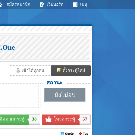
สมัครสมาชิก
เว็บบอร์ด
เมนู
H.One
เข้าได้ทุกคน
ตั้งกระทู้ใหม่
สถานะ
ยังไม่จบ
ติดตามกระทู้
38
โหวตกระทู้
57