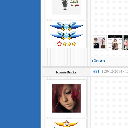
เลิกเล่น
#91
[ 28-12-2014 - 1
RinnieRinZz