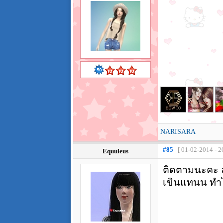
NARISARA
#85
[ 01-02-2014 - 2
Equuleus
ติดตามนะคะ 
เขินแทนน ทำไ