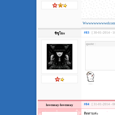
Wwwwwwwwwelcome 
#83
[ 30-01-2014 - 1
ชิซูโมะ
quote :
#84
[ 31-01-2014 - 0
loveneay-loveneay
ติดตามค่ะ