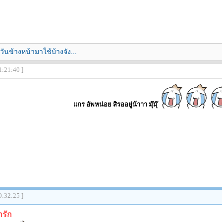
นข้างหน้ามาใช้บ้างจัง...
1:21:40 ]
แกร อัพหน่อย สิรออยู่น้าาา มุ๊มุ๊
0:32:25 ]
ารัก