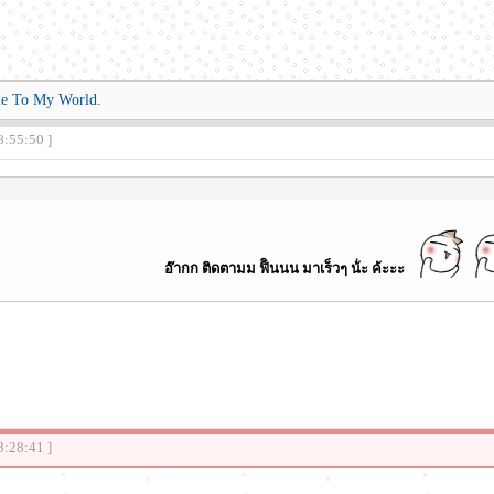
To My World.
8:55:50 ]
อ๊ากก ติดตามม ฟิินนน มาเร็วๆ น้่ะ ค้ะะะ
8:28:41 ]