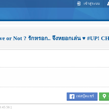
เข้าสู่ระบบ
ve or Not ? รักหรอก.. จึงหยอกเล่น ♥ #UP! C
เฟสบุ๊คแชร์
0:45:56 ]