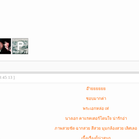
3:45:13 ]
อ๊ายยยยยย
ชอบมากค่า
พระเอกหล่อ เท่
นางเอก คาแรคเตอร์โดนใจ น่ารักอ่า
ภาพสวยชัด ฉากสวย สีสวย มุมกล้องสวย เลิศเลอ
เนื้อเรื่องก็น่าสนุก