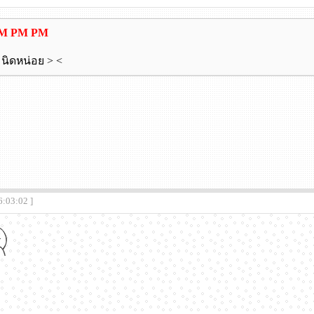
M PM PM
 นิดหน่อย > <
6:03:02 ]