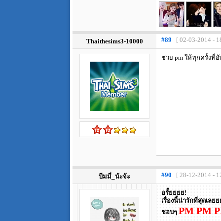
#89
[ 02-03-2014 - 1
Thaithesims3-10000
ช่วย pm ให้ทุกครั้งที
#90
[ 28-12-2014 - 1
บีมมี่_น้ะจ้ะ
อรั้ยยยย!
เรื่องนี้น่ารักที่สุ
PM PM 
ชอบๆ