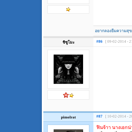
อยากลองยืมความสุขวั
#86
[ 09-02-2014 - 2
ชิซูโมะ
#87
[ 10-02-2014 - 2
pimolrat
ฟินจ้าา นางเอกน่