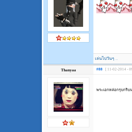
เล่นไปวันๆ ..
#88
[ 11-02-2014 - 0
Thanyaa
พระเอกหล่อกรุบกริบน