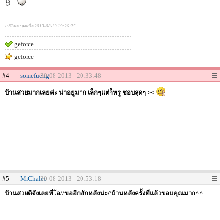
แก้ไขล่าสุดเมื่อ 2013-08-30 19:26:25
geforce
geforce
#4
somefueng
30-08-2013 - 20:33:48
บ้านสวยมากเลยค่ะ น่าอยูมาก เล็กๆแต่ก็หรู ชอบสุดๆ ><
#5
MrChalee
30-08-2013 - 20:53:18
บ้านสวยดีจังเลยพี่โอ//ขออีกสักหลังน่ะ//บ้านหลังครั้งที่แล้วขอบคุณมาก^^