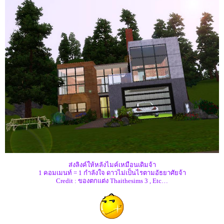
ส่งลิงค์ให้หลังไมค์เหมือนเดิมจ้า
1 คอมเมนท์ = 1 กำลังใจ ดาวไม่เป็นไรตามอัธยาศัยจ้า
Credit : ของตกแต่ง Thaithesims 3 , Etc…