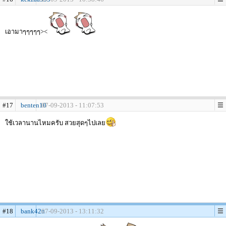
เอามาๆๆๆๆๆ><
#17
benten10
07-09-2013 - 11:07:53
ใช้เวลานานไหมครับ สวยสุดๆไปเลย
#18
bank42n
07-09-2013 - 13:11:32