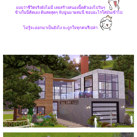
แบบว่าชีวิตจริงยังไม่มี เลยสร้างสนองนี้ดตัวเองไปวันๆ
ข้างในนี่คิดเอง ด้นสดสุดๆ จับนู่นมาผสมนี่ ชอบอะไรใส่มันเข้าไป
ไม่รู้จะออกมาเป็นยังไง จะถูกใจทุกคนรึเปล่า