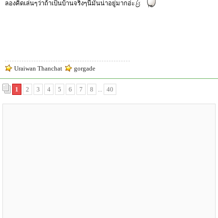
ลองคิดเล่นๆว่าถ้าเป็นบ้านจริงๆนี่มันน่าอยู่มากอ่ะ
Uraiwan Thanchat
gorgade
1
2
3
4
5
6
7
8
...
40