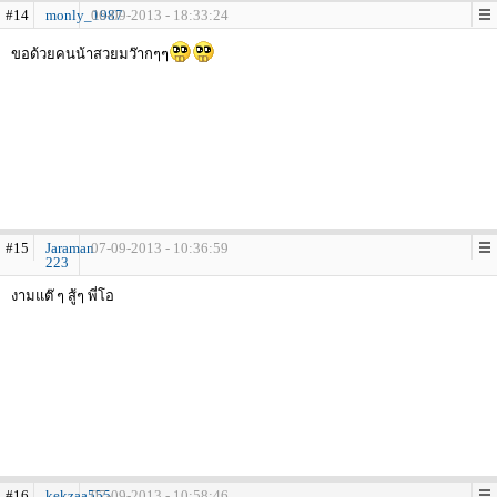
#14
monly_1987
06-09-2013 - 18:33:24
ขอด้วยคนน้าสวยมว๊ากๆๆ
#15
Jaraman
07-09-2013 - 10:36:59
223
งามแต๊ ๆ สู้ๆ พี่โอ
#16
kekzaa555
07-09-2013 - 10:58:46