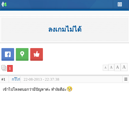
ลงเกมไม่ได้
A
A
A
1
A
#1
กใไก่
22-08-2013 - 22:37:38
เข้าไปโหลดบอกว่ามีปัญหาค่ะ ทำงัยดีอ่ะ