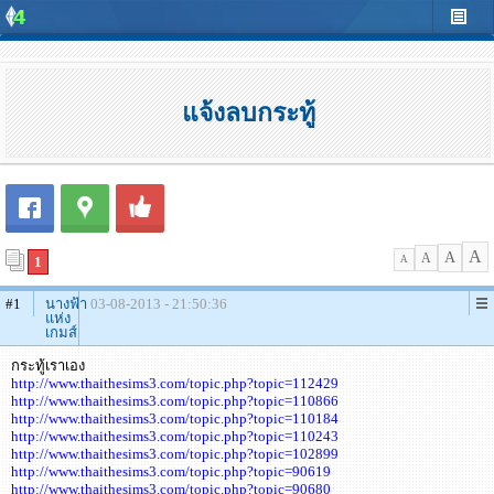
แจ้งลบกระทู้
A
A
A
1
A
#1
นางฟ้า
03-08-2013 - 21:50:36
แห่ง
เกมส์
กระทู้เราเอง
http://www.thaithesims3.com/topic.php?topic=112429
http://www.thaithesims3.com/topic.php?topic=110866
http://www.thaithesims3.com/topic.php?topic=110184
http://www.thaithesims3.com/topic.php?topic=110243
http://www.thaithesims3.com/topic.php?topic=102899
http://www.thaithesims3.com/topic.php?topic=90619
http://www.thaithesims3.com/topic.php?topic=90680