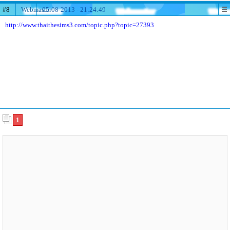
#8
Webmaster
05-08-2013 - 21:24:49
http://www.thaithesims3.com/topic.php?topic=27393
1