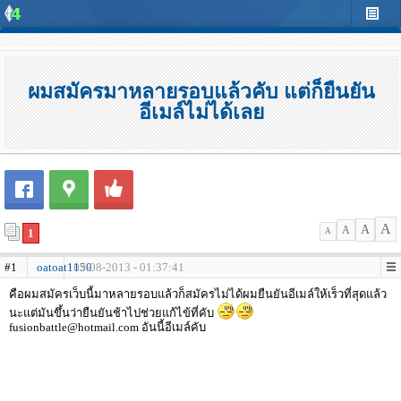
ผมสมัครมาหลายรอบแล้วคับ แต่ก็ยืนยัน
อีเมล์ไม่ได้เลย
A
A
A
1
A
#1
oatoat1150
03-08-2013 - 01:37:41
คือผมสมัครเว็บนี้มาหลายรอบแล้วก็สมัครไม่ได้ผมยืนยันอีเมล์ให้เร็วที่สุดแล้ว
นะแต่มันขึ้นว่ายืนยันช้าไปช่วยแก้ไข้ที่คับ
fusionbattle@hotmail.com อันนี้อีเมล์คับ