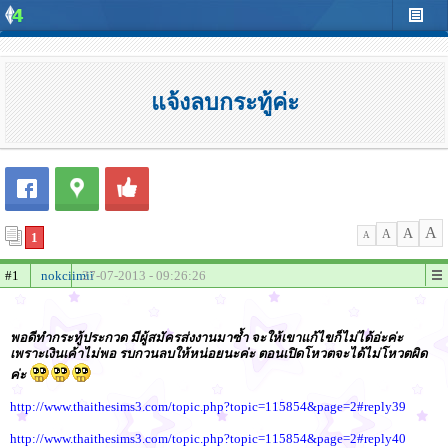
แจ้งลบกระทู้ค่ะ
A
A
A
1
A
#1
nokciimii
27-07-2013 - 09:26:26
พอดีทำกระทู้ประกวด มีผู้สมัครส่งงานมาซ้ำ จะให้เขาแก้ไขก็ไม่ได้อ่ะค่ะ
เพราะเงินเค้าไม่พอ รบกวนลบให้หน่อยนะค่ะ ตอนเปิดโหวตจะได้ไม่โหวตผิด
ค่ะ
http://www.thaithesims3.com/topic.php?topic=115854&page=2#reply39
http://www.thaithesims3.com/topic.php?topic=115854&page=2#reply40