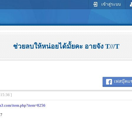
เข้าสู่ระบบ
ช่วยลบให้หน่อยได้มั้ยคะ อายจัง T///T
เฟสบุ๊คแช
:15:36 ]
ms3.com/item.php?item=8256
07