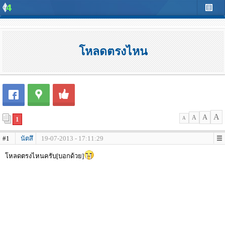
โหลดตรงไหน
A
A
A
1
A
#1
นัตสึ
19-07-2013 - 17:11:29
โหลดตรงไหนครับ[บอกด้วย]