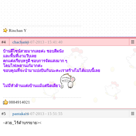
Rinchan Y
#4
chacharay
13-07-2013 - 15:41:40
บ้านดีไซน์สวยมากเลยค่ะ ชอบสีผนัง
และพื้นที่เงาแว๊บเลย
ตกแต่งเรียบหรูดี ชอบการจัดแสงมาก ๆ
โคมไฟเพดานเก๋มากค่ะ
ขอบคุณที่จะนำมาแบ่งปันกันนะคะเราสร้างไม่ได้แบบนี้เลย
ไม่มีหัวด้านแต่งบ้านแม้แต่นิดเดียว
0884914021
#5
pantakarn
13-07-2013 - 15:51:55
~สวย_ไร้คำบรรยาย><