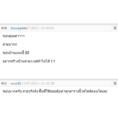
#10
bloomprim
13-07-2013 - 21:00:03
ขอบคุณค่าาาา
สวยมากก
ชอบบ้านแบบนี้ อิอิ
อยากสร้างบ้านสวยๆ แต่ทำไม่ได้ T.T
#11
rocielll
13-07-2013 - 21:42:58
ชอบมากครับ สวยจริงจัง พื้นที่ใช้สอยคุ้มค่าทุกตารางนิ้วสไตล์คอนโดเลย