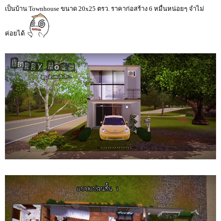
เป็นบ้าน Townhouse ขนาด 20x25 ตรว. ราคาก่อสร้าง 6 หมื่นหน่อยๆ จำไม่
ค่อยได้