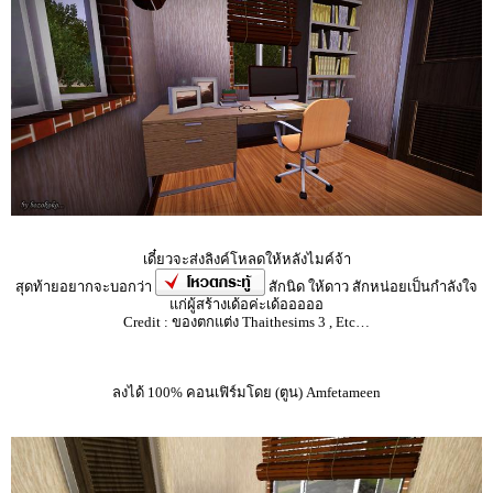
เดี๋ยวจะส่งลิงค์โหลดให้หลังไมค์จ้า
สุดท้ายอยากจะบอกว่า
สักนิด ให้ดาว สักหน่อยเป็นกำลังใจ
แก่ผู้สร้างเด้อค่ะเด้อออออ
Credit : ของตกแต่ง Thaithesims 3 , Etc…
ลงได้ 100% คอนเฟิร์มโดย (ตูน) Amfetameen