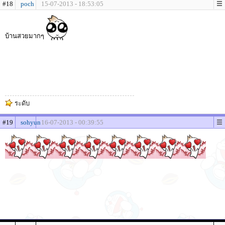
#18
poch
15-07-2013 - 18:53:05
บ้านสวยมากๆ
ระดับ
#19
sohyun
16-07-2013 - 00:39:55