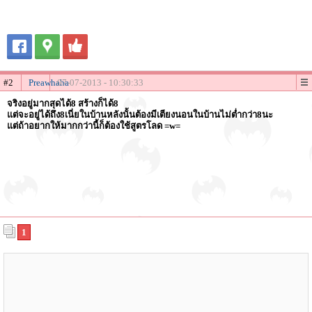
#2
Preawhaha
07-07-2013 - 10:30:33
จริงอยู่มากสุดได้8 สร้างก็ได้8
แต่จะอยู่ได้ถึง8เนี่ยในบ้านหลังนั้นต้องมีเตียงนอนในบ้านไม่ต่ำกว่า8นะ
แต่ถ้าอยากให้มากกว่านี้ก็ต้องใช้สูตรโลด =w=
1