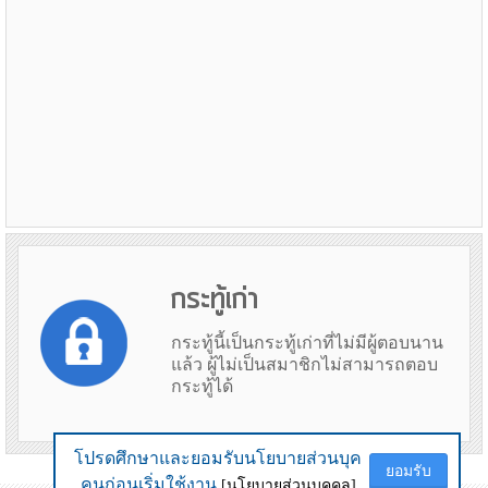
กระทู้เก่า
กระทู้นี้เป็นกระทู้เก่าที่ไม่มีผู้ตอบนาน
แล้ว ผู้ไม่เป็นสมาชิกไม่สามารถตอบ
กระทู้ได้
โปรดศึกษาและยอมรับนโยบายส่วนบุค
โปรดศึกษาและยอมรับนโยบายส่วนบุค
ยอมรับ
ยอมรับ
ข้อมูลเมื่อ 2nd August 2026 07:29
คนก่อนเริ่มใช้งาน
คนก่อนเริ่มใช้งาน
[นโยบายส่วนบุคคล]
[นโยบายส่วนบุคคล]