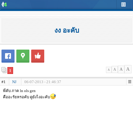
งง อะคับ
A
A
A
1
A
#1
NJ
06-07-2013 - 21:46:37
พี่คับ ภาค ln ols gen
คืออะรัยหรอคับ ดูยังไงอะคับ