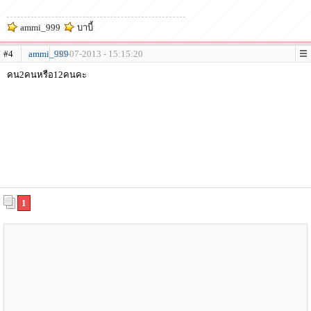
ammi_999
บาบี้
#4
ammi_999
06-07-2013 - 15:15:20
คน2คนหรือ12คนคะ
1