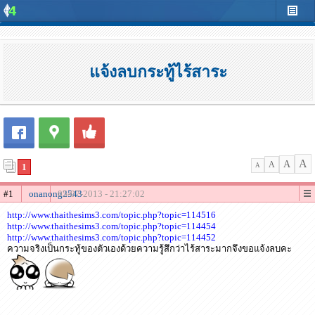
แจ้งลบกระทู้ไร้สาระ
A
A
A
1
A
#1
onanong2543
05-07-2013 - 21:27:02
http://www.thaithesims3.com/topic.php?topic=114516
http://www.thaithesims3.com/topic.php?topic=114454
http://www.thaithesims3.com/topic.php?topic=114452
ความจริงเป็นกระทู้ของตัวเองด้วยความรู้สึกว่าไร้สาระมากจึงขอแจ้งลบคะ