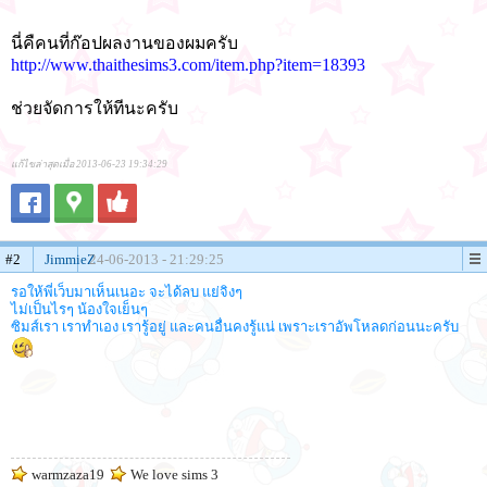
นี่คืคนที่ก๊อปผลงานของผมครับ
http://www.thaithesims3.com/item.php?item=18393
ช่วยจัดการให้ทีนะครับ
แก้ไขล่าสุดเมื่อ 2013-06-23 19:34:29
#2
JimmieZ
24-06-2013 - 21:29:25
รอให้พี่เว็บมาเห็นเนอะ จะได้ลบ แย่จิงๆ
ไม่เป็นไรๆ น้องใจเย็นๆ
ซิมส์เรา เราทำเอง เรารู้อยู่ และคนอื่นคงรู้แน่ เพราะเราอัพโหลดก่อนนะครับ
warmzaza19
We love sims 3