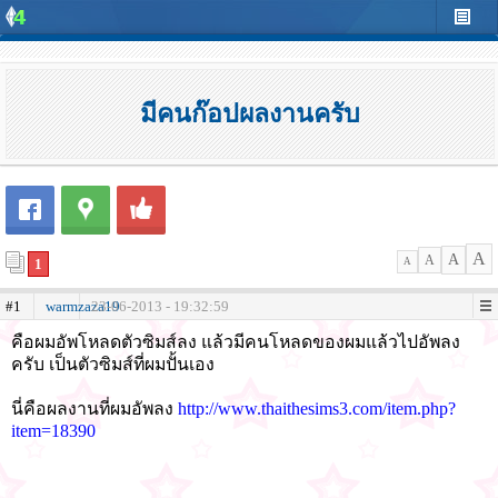
มีคนก๊อปผลงานครับ
A
A
A
1
A
#1
warmzaza19
23-06-2013 - 19:32:59
คือผมอัพโหลดตัวซิมส์ลง แล้วมีคนโหลดของผมแล้วไปอัพลง
ครับ เป็นตัวซิมส์ที่ผมปั้นเอง
นี่คือผลงานที่ผมอัพลง
http://www.thaithesims3.com/item.php?
item=18390