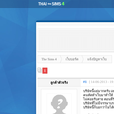
The Sims 4
เว็บบอร์ด
แจ้งปัญหาเว็บ
1
#1
[ 14-06-2013 - 19
ลูกค้าตัวจริง
บริษัทนี้แย่มากครับ 
คนหัดทำเว็บมาทำให้ ต
ไม่ค่อยรับสาย ตอนที่
บริษัทที่ไม่มีจรรษาบร
บริษัทนี้ก็บอกว่าไม่ได