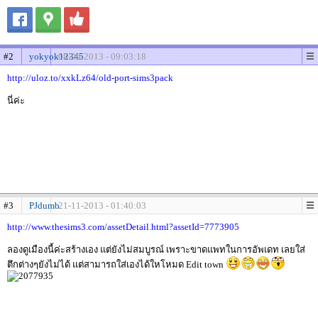
#2
yokyok12345
08-06-2013 - 09:03:18
http://uloz.to/xxkLz64/old-port-sims3pack
นี่ค่ะ
#3
PJdumb
21-11-2013 - 01:40:03
http://www.thesims3.com/assetDetail.html?assetId=7773905
ลองดูเมืองนี้ค่ะสร้างเอง แต่ยังไม่สมบูรณ์ เพราะขาดแพทในการอัพเดท เลยใส่
ตึกต่างๆยังไม่ได้ แต่สามารถใส่เองได้ใหโหมด Edit town