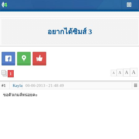
อยากได้ซิมส์ 3
A
A
A
1
A
#1
Kayla
06-06-2013 - 21:48:49
ขอตัวเกมส์หน่อยคะ